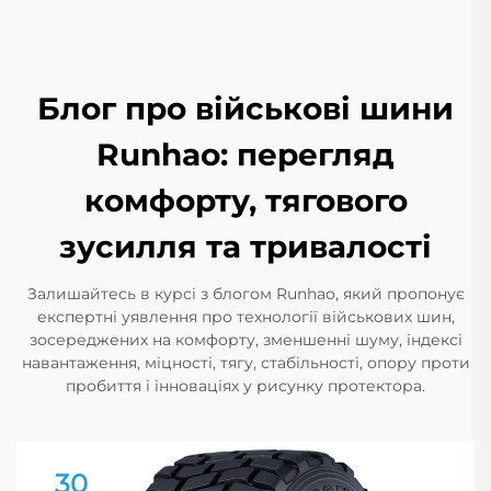
Блог про військові шини
Runhao: перегляд
комфорту, тягового
зусилля та тривалості
Залишайтесь в курсі з блогом Runhao, який пропонує
експертні уявлення про технології військових шин,
зосереджених на комфорту, зменшенні шуму, індексі
навантаження, міцності, тягу, стабільності, опору проти
пробиття і інноваціях у рисунку протектора.
30