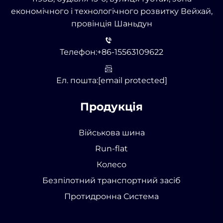
економічного і технологічного розвитку Вейхай,
провінція Шаньдун
Телефон:
+86-15563109622
Ел. пошта:
[email protected]
Продукція
Військова шина
Run-flat
Колесо
Безпілотний транспортний засіб
Протидронна Система