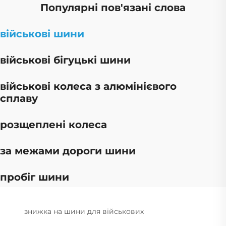
Популярні пов'язані слова
військові шини
військові бігуцькі шини
військові колеса з алюмінієвого
сплаву
розщеплені колеса
за межами дороги шини
пробіг шини
знижка на шини для військових