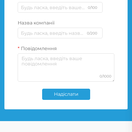
0/100
Назва компанії
0/200
Повідомлення
0/1000
Надіслати