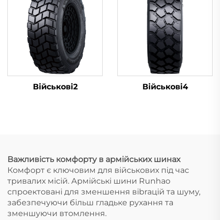
Військові2
Військові4
Важливість комфорту в армійських шинах
Комфорт є ключовим для військових під час
тривалих місій. Армійські шини Runhao
спроектовані для зменшення вibrацій та шуму,
забезпечуючи більш гладьке рухання та
зменшуючи втомлення.