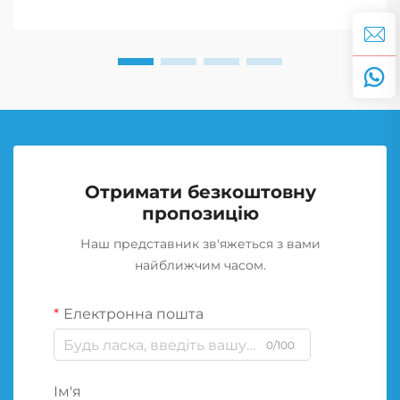
Отримати безкоштовну
пропозицію
Наш представник зв'яжеться з вами
найближчим часом.
Електронна пошта
0/100
Ім'я