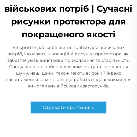
військових потріб | Сучасні
рисунки протектора для
покращеного якості
Відкрийте для себе шини Runhao для військових
потріб, що мають інноваційні рисунки протектора, які
забезпечують виняткове прихоплення та стабільність.
Спеціально розроблені для комфорту та зменшення
шуму, наші шини також мають високий індекс
навантаження та міцність, що робить їх ідеальними для
вимогливих військових застосунків.
Отримати пропозицію