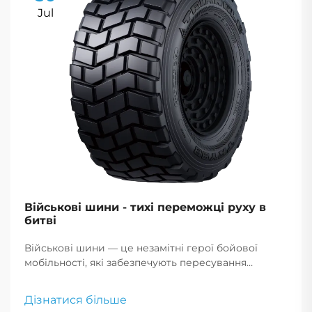
Jul
Військові шини - тихі переможці руху в
битві
Військові шини — це незамітні герої бойової
мобільності, які забезпечують пересування
транспорту по складних теренах надійно, що
критично для успіху місії та безпеки
Дізнатися більше
військовослужбовців.