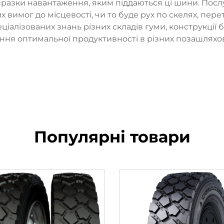
разки навантаження, яким піддаються ці шини. Посл
 вимог до місцевості, чи то буде рух по скелях, пер
іалізованих знань різних складів гуми, конструкції
ння оптимальної продуктивності в різних позашляхов
Популярні товари