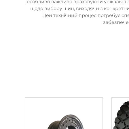
особливо важливо враховуючи унікальні з
щодо вибору шин, виходячи з конкретних
Цей технічний процес потребує спец
забезпече