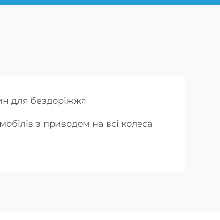
н для бездоріжжя
обілів з приводом на всі колеса