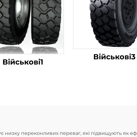
Військові3
Військові1
изку переконливих переваг, які підвищують як ефект