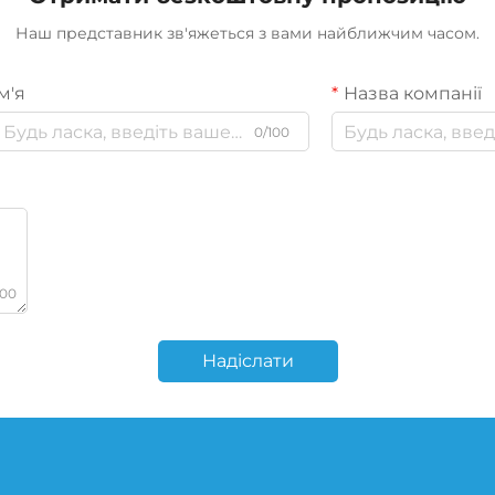
Наш представник зв'яжеться з вами найближчим часом.
м'я
Назва компанії
0/100
000
Надіслати