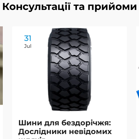
Консультації та прийоми
31
Jul
Шини для бездорічжя:
Дослідники невідомих