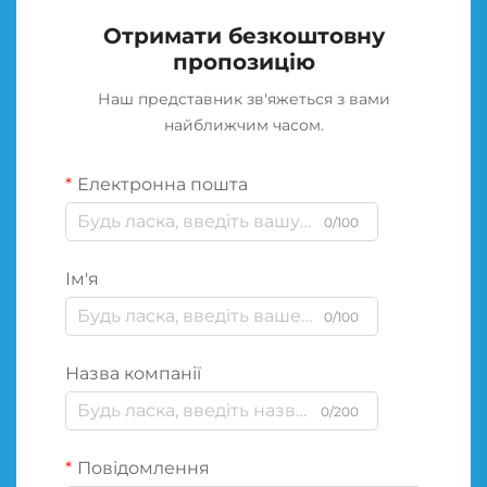
Отримати безкоштовну
пропозицію
Наш представник зв'яжеться з вами
найближчим часом.
Електронна пошта
0/100
Ім'я
0/100
Назва компанії
0/200
Повідомлення