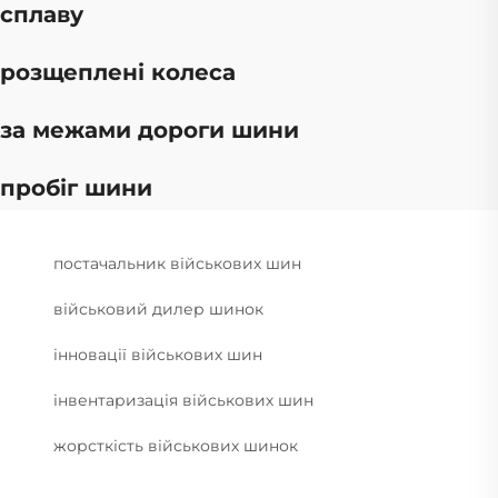
сплаву
розщеплені колеса
за межами дороги шини
пробіг шини
постачальник військових шин
військовий дилер шинок
інновації військових шин
інвентаризація військових шин
жорсткість військових шинок