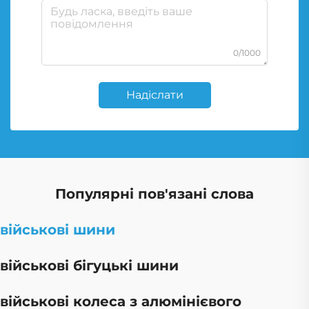
0/1000
Надіслати
Популярні пов'язані слова
військові шини
військові бігуцькі шини
військові колеса з алюмінієвого