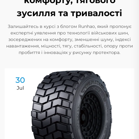
комфорту, тягового
зусилля та тривалості
Залишайтесь в курсі з блогом Runhao, який пропонує
експертні уявлення про технології військових шин,
зосереджених на комфорту, зменшенні шуму, індексі
навантаження, міцності, тягу, стабільності, опору проти
пробиття і інноваціях у рисунку протектора.
30
Jul