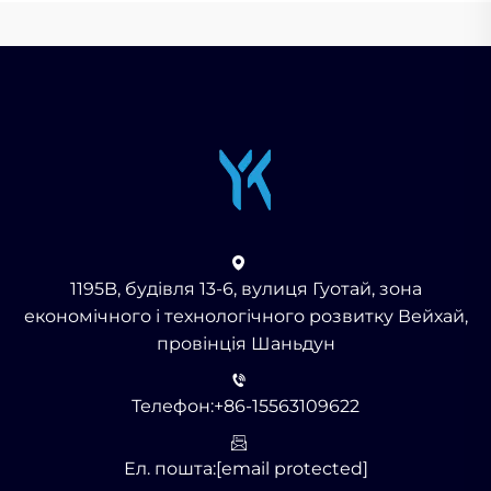
1195B, будівля 13-6, вулиця Гуотай, зона
економічного і технологічного розвитку Вейхай,
провінція Шаньдун
Телефон:
+86-15563109622
Ел. пошта:
[email protected]