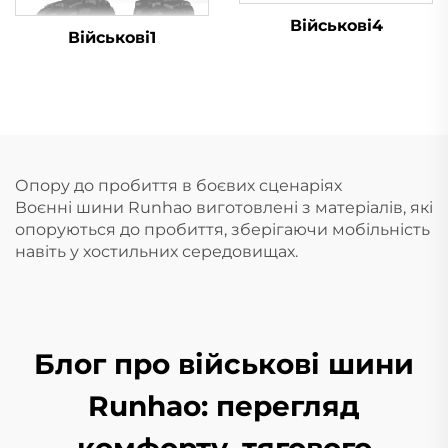
Військові4
Військові1
Опору до пробиття в боєвих сценаріях
Воєнні шини Runhao виготовлені з матеріалів, які
опоруються до пробиття, зберігаючи мобільність
навіть у хостильних середовищах.
Блог про військові шини
Runhao: перегляд