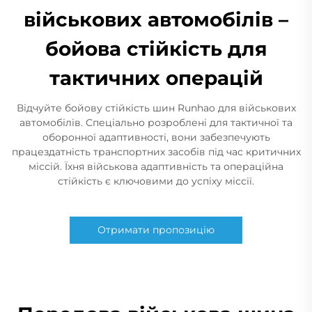
військових автомобілів –
бойова стійкість для
тактичних операцій
Відчуйте бойову стійкість шин Runhao для військових
автомобілів. Спеціально розроблені для тактичної та
оборонної адаптивності, вони забезпечують
працездатність транспортних засобів під час критичних
міссій. Їхня військова адаптивність та операційна
стійкість є ключовими до успіху міссії.
Отримати пропозицію