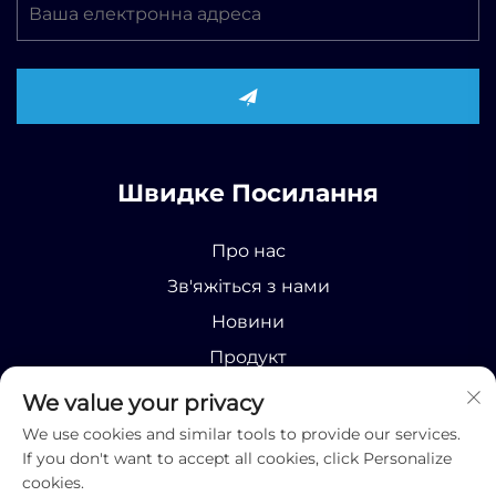
Швидке Посилання
Про нас
Зв'яжіться з нами
Новини
Продукт
We value your privacy
We use cookies and similar tools to provide our services.
If you don't want to accept all cookies, click Personalize
cookies.