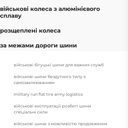
військові колеса з алюмінієвого
сплаву
розщеплені колеса
за межами дороги шини
військові бігуцькі шини для важких служб
військові шини бездутного типу з
самозаклеюванням
military run flat tire army logistics
військові експлуатації розбиті шини
спеціальні сили
військові шини з можливістю продовження