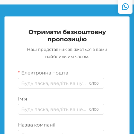
Отримати безкоштовну
пропозицію
Наш представник зв'яжеться з вами
найближчим часом.
Електронна пошта
0/100
Ім'я
0/100
Назва компанії