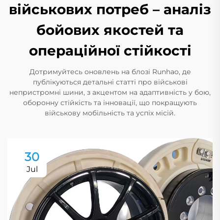
військових потреб – аналіз
бойових якостей та
операційної стійкості
Дотримуйтесь оновлень на блозі Runhao, де
публікуються детальні статті про військові
непристромні шини, з акцентом на адаптивність у бою,
оборонну стійкість та інновації, що покращують
військову мобільність та успіх місій.
30
Jul