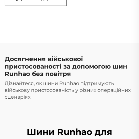
Досягнення військової
пристосованості за допомогою шин
Runhao без повітря
Дізнайтеся, як шини Runhao підтримують
військову пристосованість у різних операційних
сценаріях.
Шини Runhao для