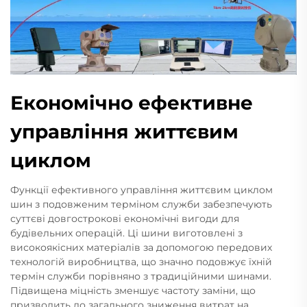
Економічно ефективне
управління життєвим
циклом
Функції ефективного управління життєвим циклом
шин з подовженим терміном служби забезпечують
суттєві довгострокові економічні вигоди для
будівельних операцій. Ці шини виготовлені з
високоякісних матеріалів за допомогою передових
технологій виробництва, що значно подовжує їхній
термін служби порівняно з традиційними шинами.
Підвищена міцність зменшує частоту заміни, що
призводить до загального зниження витрат на