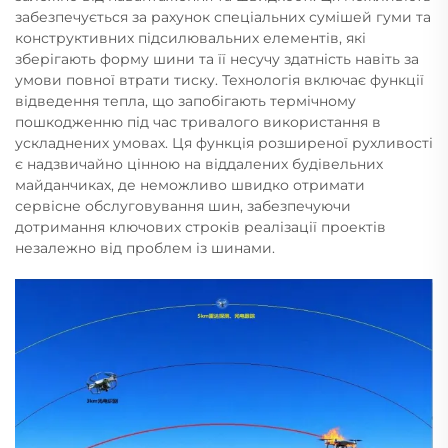
забезпечується за рахунок спеціальних сумішей гуми та
конструктивних підсилювальних елементів, які
зберігають форму шини та її несучу здатність навіть за
умови повної втрати тиску. Технологія включає функції
відведення тепла, що запобігають термічному
пошкодженню під час тривалого використання в
ускладнених умовах. Ця функція розширеної рухливості
є надзвичайно цінною на віддалених будівельних
майданчиках, де неможливо швидко отримати
сервісне обслуговування шин, забезпечуючи
дотримання ключових строків реалізації проектів
незалежно від проблем із шинами.