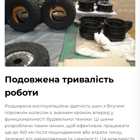
Подовжена тривалість
роботи
Розширена експлуатаційна здатність шин з бігучим
порожнім колесом є значним кроком вперед у
функціональності будівельної техніки. Ці шини
розроблено таким чином, щоб ефективно працювати
ще до 160 км після пошкодження або втрати тиску,
залежно від навантаження та швидкості. Ця можливість