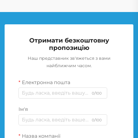
Отримати безкоштовну
пропозицію
Наш представник зв'яжеться з вами
найближчим часом.
Електронна пошта
0/100
Ім'я
0/100
Назва компанії