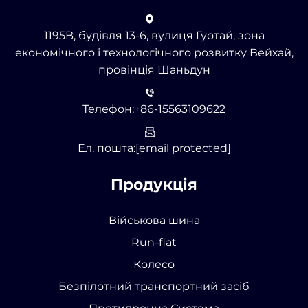
1195B, будівля 13-6, вулиця Гуотай, зона
економічного і технологічного розвитку Вейхай,
провінція Шаньдун
Телефон:
+86-15563109622
Ел. пошта:
[email protected]
Продукція
Військова шина
Run-flat
Колесо
Безпілотний транспортний засіб