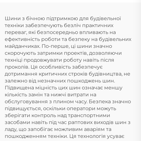
Шини з бічною підтримкою для будівельної
техніки забезпечують безліч практичних
переваг, які безпосередньо впливають на
ефективність роботи та безпеку на будівельних
майданчиках. По-перше, ці шини значно
скорочують затримки проектів, дозволяючи
техніці продовжувати роботу навіть після
проколів. Ця особливість забезпечує
дотримання критичних строків будівництва, не
залежно від незначних пошкоджень шин.
Підвищена міцність цих шин означає меншу
кількість замін та нижчі витрати на
обслуговування з плином часу. Безпека значно
підвищується, оскільки оператори можуть
зберігати контроль над транспортними
засобами навіть під час раптових виходів шин з
ладу, що запобігає можливим аваріям та
пошкодженням техніки. Ця технологія усуває