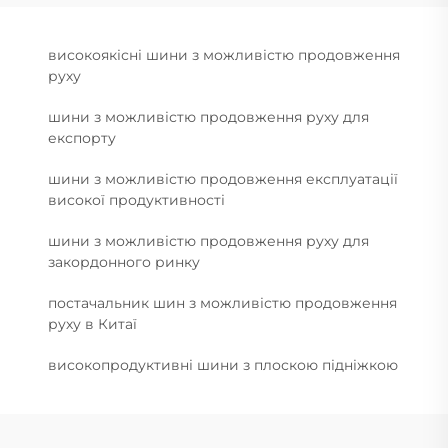
високоякісні шини з можливістю продовження
руху
шини з можливістю продовження руху для
експорту
шини з можливістю продовження експлуатації
високої продуктивності
шини з можливістю продовження руху для
закордонного ринку
постачальник шин з можливістю продовження
руху в Китаї
високопродуктивні шини з плоскою підніжкою