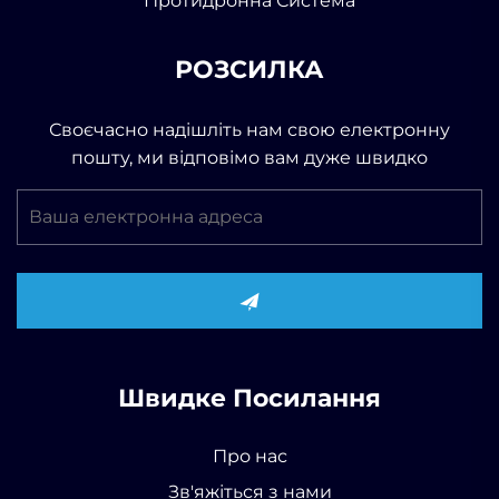
Протидронна Система
РОЗСИЛКА
Своєчасно надішліть нам свою електронну
пошту, ми відповімо вам дуже швидко
Швидке Посилання
Про нас
Зв'яжіться з нами