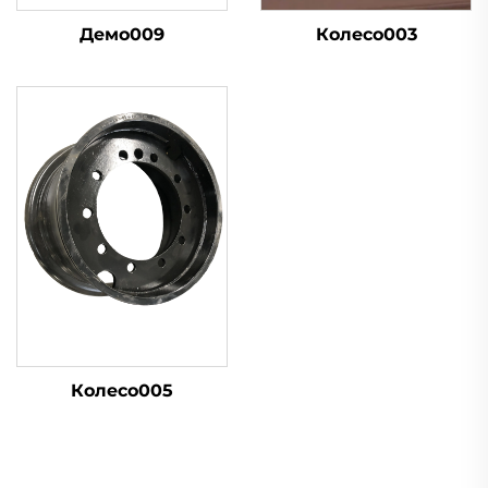
Демо009
Колесо003
Колесо005