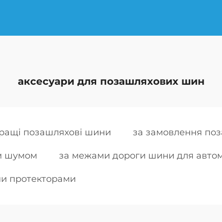
аксесуари для позашляхових шин
ращі позашляхові шини
за замовлення поз
м шумом
за межами дороги шини для автомо
и протекторами