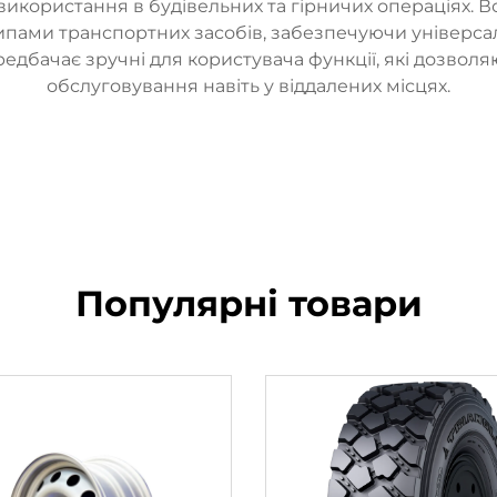
використання в будівельних та гірничих операціях. 
пами транспортних засобів, забезпечуючи універсаль
едбачає зручні для користувача функції, які дозвол
обслуговування навіть у віддалених місцях.
Популярні товари