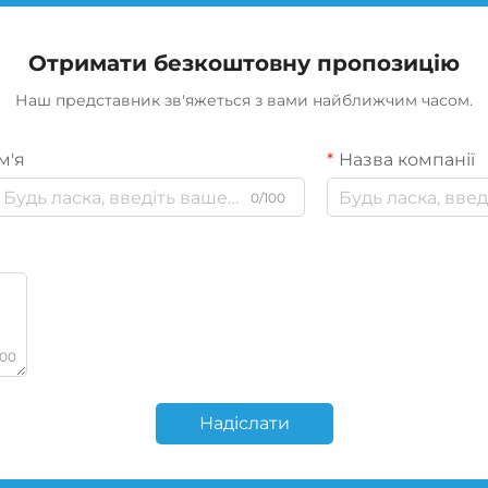
Отримати безкоштовну пропозицію
Наш представник зв'яжеться з вами найближчим часом.
м'я
Назва компанії
0/100
000
Надіслати