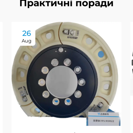
Практичні поради
26
Aug