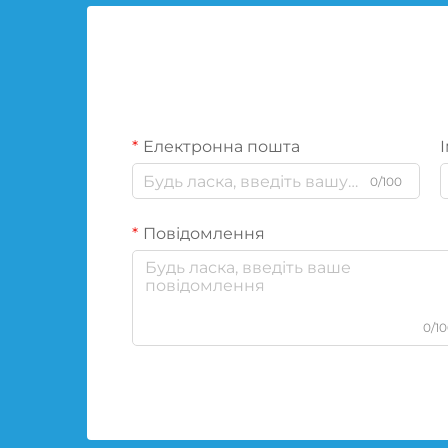
Електронна пошта
І
0/100
Повідомлення
0/1