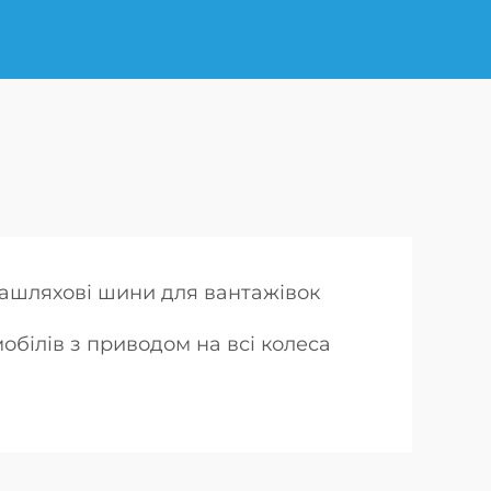
ашляхові шини для вантажівок
білів з приводом на всі колеса