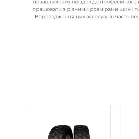
позашляхових поїздок до професійного 
працювати з різними розмірами шин і ти
Впровадження цих аксесуарів часто пер