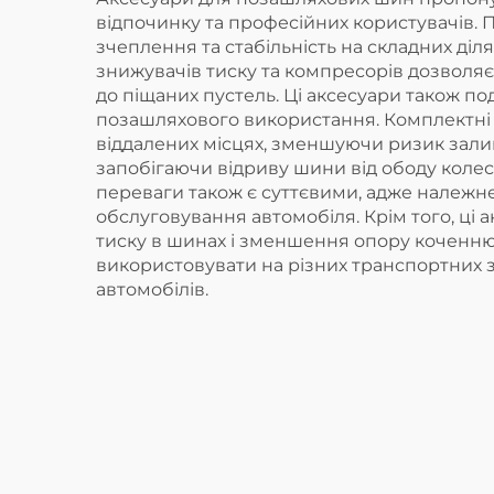
відпочинку та професійних користувачів.
зчеплення та стабільність на складних ді
знижувачів тиску та компресорів дозволяє 
до піщаних пустель. Ці аксесуари також п
позашляхового використання. Комплектні 
віддалених місцях, зменшуючи ризик зали
запобігаючи відриву шини від ободу колес
переваги також є суттєвими, адже належн
обслуговування автомобіля. Крім того, ц
тиску в шинах і зменшення опору коченню.
використовувати на різних транспортних з
автомобілів.