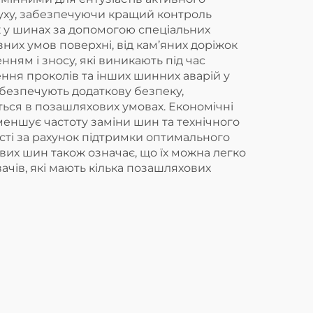
руху, забезпечуючи кращий контроль
к у шинах за допомогою спеціальних
них умов поверхні, від кам’яних доріжок
ням і зносу, які виникають під час
ня проколів та інших шинних аварій у
безпечують додаткову безпеку,
ться в позашляхових умовах. Економічні
еншує частоту заміни шин та технічного
сті за рахунок підтримки оптимального
вих шин також означає, що їх можна легко
ачів, які мають кілька позашляхових