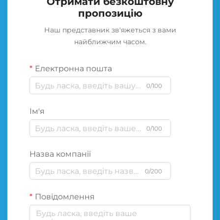
Отримати безкоштовну
пропозицію
Наш представник зв'яжеться з вами
найближчим часом.
Електронна пошта
0/100
Ім'я
0/100
Назва компанії
0/200
Повідомлення