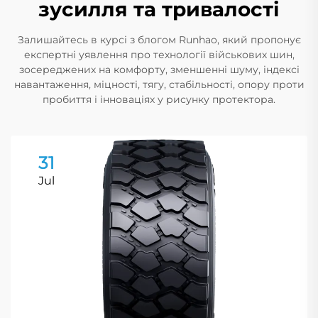
зусилля та тривалості
Залишайтесь в курсі з блогом Runhao, який пропонує
експертні уявлення про технології військових шин,
зосереджених на комфорту, зменшенні шуму, індексі
навантаження, міцності, тягу, стабільності, опору проти
пробиття і інноваціях у рисунку протектора.
31
Jul