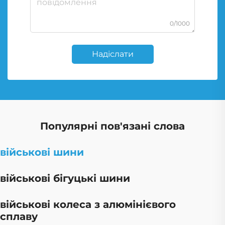
0/1000
Надіслати
Популярні пов'язані слова
військові шини
військові бігуцькі шини
військові колеса з алюмінієвого
сплаву