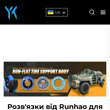
UK
Розв'язки від Runhao для