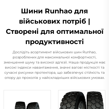
Шини Runhao для
військових потріб |
Створені для оптимальної
продуктивності
Дослідіть асортимент військових шин Runhao,
розроблених для максимальної комфортності,
зменшення шуму та високої адгезії. Наша продукція має
високі індекси навантаження, значні вагові місткості та
сучасні рисунки протектора, що забезпечує стійкість та
опору до проколів у найскладніших військових умовах.