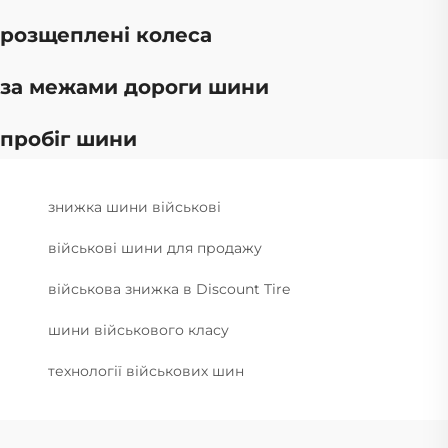
розщеплені колеса
за межами дороги шини
пробіг шини
знижка шини військові
військові шини для продажу
військова знижка в Discount Tire
шини військового класу
технології військових шин