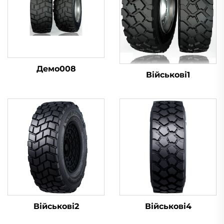
Демо008
Військові1
Військові2
Військові4