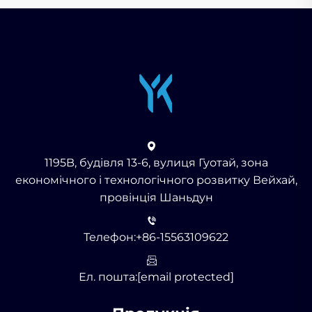
1195B, будівля 13-6, вулиця Гуотай, зона
економічного і технологічного розвитку Вейхай,
провінція Шаньдун
Телефон:
+86-15563109622
Ел. пошта:
[email protected]