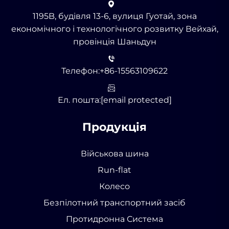
1195B, будівля 13-6, вулиця Гуотай, зона
економічного і технологічного розвитку Вейхай,
провінція Шаньдун
Телефон:
+86-15563109622
Ел. пошта:
[email protected]
Продукція
Військова шина
Run-flat
Колесо
Безпілотний транспортний засіб
Протидронна Система