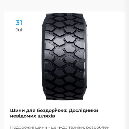
31
Jul
Шини для бездорічжя: Дослідники
невідомих шляхів
Подорожні шини - це чудо техніки, розроблені