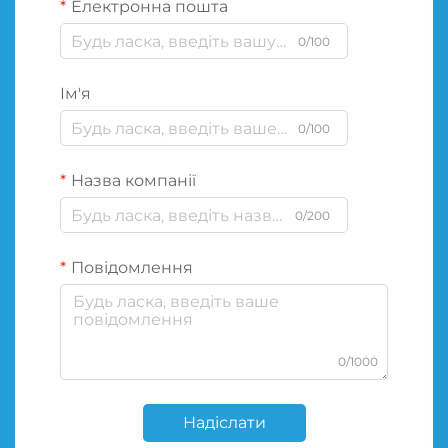
Електронна пошта
0/100
Ім'я
0/100
Назва компанії
0/200
Повідомлення
0/1000
Надіслати