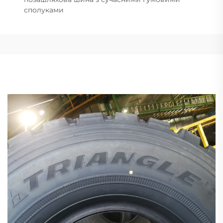
сполуками