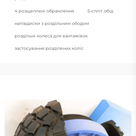
4 розщеплені обрамлення
5-спліт обід
напівдиски з роздільним ободом
роздільні колеса для вантажівок
застосування розділених коліс