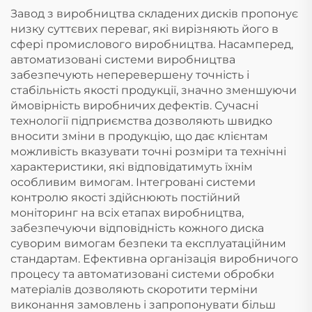
Завод з виробництва складених дисків пропонує
низку суттєвих переваг, які вирізняють його в
сфері промислового виробництва. Насамперед,
автоматизовані системи виробництва
забезпечують неперевершену точність і
стабільність якості продукції, значно зменшуючи
ймовірність виробничих дефектів. Сучасні
технології підприємства дозволяють швидко
вносити зміни в продукцію, що дає клієнтам
можливість вказувати точні розміри та технічні
характеристики, які відповідатимуть їхнім
особливим вимогам. Інтегровані системи
контролю якості здійснюють постійний
моніторинг на всіх етапах виробництва,
забезпечуючи відповідність кожного диска
суворим вимогам безпеки та експлуатаційним
стандартам. Ефективна організація виробничого
процесу та автоматизовані системи обробки
матеріалів дозволяють скоротити терміни
виконання замовлень і запропонувати більш