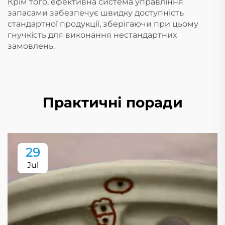
Крім того, ефективна система управління
запасами забезпечує швидку доступність
стандартної продукції, зберігаючи при цьому
гнучкість для виконання нестандартних
замовлень.
Практичні поради
29
Jul