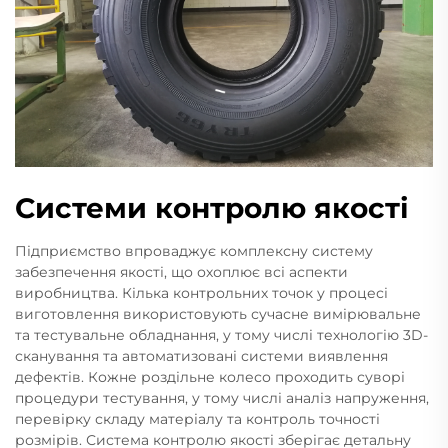
Системи контролю якості
Підприємство впроваджує комплексну систему
забезпечення якості, що охоплює всі аспекти
виробництва. Кілька контрольних точок у процесі
виготовлення використовують сучасне вимірювальне
та тестувальне обладнання, у тому числі технологію 3D-
сканування та автоматизовані системи виявлення
дефектів. Кожне роздільне колесо проходить суворі
процедури тестування, у тому числі аналіз напруження,
перевірку складу матеріалу та контроль точності
розмірів. Система контролю якості зберігає детальну