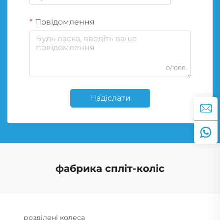
Повідомлення
0/1000
Надіслати
фабрика спліт-коліс
розділені колеса