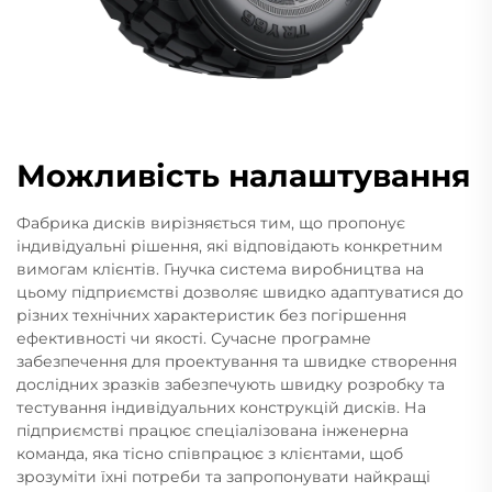
Можливість налаштування
Фабрика дисків вирізняється тим, що пропонує
індивідуальні рішення, які відповідають конкретним
вимогам клієнтів. Гнучка система виробництва на
цьому підприємстві дозволяє швидко адаптуватися до
різних технічних характеристик без погіршення
ефективності чи якості. Сучасне програмне
забезпечення для проектування та швидке створення
дослідних зразків забезпечують швидку розробку та
тестування індивідуальних конструкцій дисків. На
підприємстві працює спеціалізована інженерна
команда, яка тісно співпрацює з клієнтами, щоб
зрозуміти їхні потреби та запропонувати найкращі