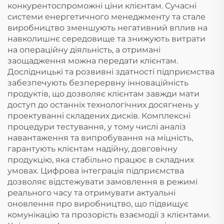
конкурентоспроможні ціни клієнтам. Сучасні
системи енергетичного менеджменту та стале
виробництво зменшують негативний вплив на
навколишнє середовище та знижують витрати
на операційну діяльність, а отримані
заощадження можна передати клієнтам.
Дослідницькі та розвивні здатності підприємства
забезпечують безперервну інноваційність
продуктів, що дозволяє клієнтам завжди мати
доступ до останніх технологічних досягнень у
проектуванні складених дисків. Комплексні
процедури тестування, у тому числі аналіз
навантаження та випробування на міцність,
гарантують клієнтам надійну, довговічну
продукцію, яка стабільно працює в складних
умовах. Цифрова інтеграція підприємства
дозволяє відстежувати замовлення в режимі
реального часу та отримувати актуальні
оновлення про виробництво, що підвищує
комунікацію та прозорість взаємодії з клієнтами.