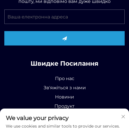
пошту, ми відповімо вам дуже швидко
Швидке Посилання
Про нас
Зв'яжіться з нами
Новини
Продукт
We value your privacy
We use cookies and similar tools to provide our services.