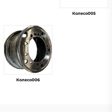
Колесо005
Колесо006