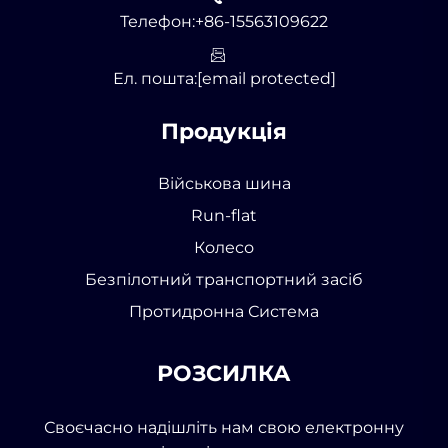
Телефон:
+86-15563109622
Ел. пошта:
[email protected]
Продукція
Військова шина
Run-flat
Колесо
Безпілотний транспортний засіб
Протидронна Система
РОЗСИЛКА
Своєчасно надішліть нам свою електронну