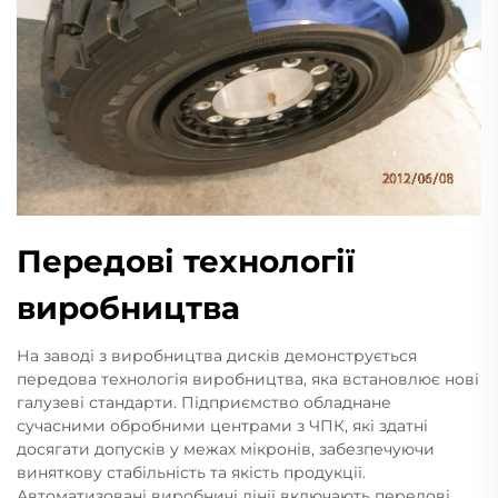
Передові технології
виробництва
На заводі з виробництва дисків демонструється
передова технологія виробництва, яка встановлює нові
галузеві стандарти. Підприємство обладнане
сучасними обробними центрами з ЧПК, які здатні
досягати допусків у межах мікронів, забезпечуючи
виняткову стабільність та якість продукції.
Автоматизовані виробничі лінії включають передові