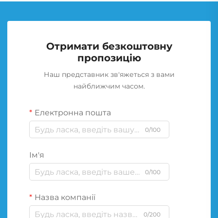
Отримати безкоштовну
пропозицію
Наш представник зв'яжеться з вами
найближчим часом.
Електронна пошта
0/100
Ім'я
0/100
Назва компанії
0/200