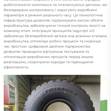
робототехнічні комплекси та інтелектуальні датчики, які
безперервно контролюють і коригують виробничі
параметри в режимі реального часу. Ця технологічна
інфраструктура дозволяє підтримувати високі обсяги
виробництва, забезпечуючи точний контроль якості на
кожному етапі. Інтеграція принципів Індустрії 4.0
забезпечує безперебійний зв’язок між різними етапами
виробництва, оптимізує робочі процеси та скорочує
час простою. Цифровий двійник підприємства
дозволяє проводити віртуальне тестування та
оптимізацію виробничих процесів перед їхньою
реалізацією, скорочуючи відходи та підвищуючи
ефективність.