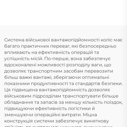
Система військової вантажопідйомності коліс має
багато практичних переваг, які безпосередньо
впливають на ефективність операцій та
успішність місій. По-перше, вона забезпечує
вдосконалені можливості розподілу ваги, що
дозволяє транспортним засобам перевозити
більш важкі вантажі, зберігаючи оптимальні
показники продуктивності та стандартів безпеки.
Ця підвищена вантажопідйомність дозволяє
військовим підрозділам транспортувати більше
обладнання та запасів за меншу кількість поїздок,
підвищуючи ефективність логістики й
зменшуючи операційні витрати. Міцна
конструкція системи забезпечує виняткову