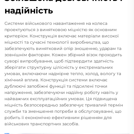
надійність
Системи військового навантаження на колеса
проектуються з винятковою міцністю як основним
критерієм. Конструкція включає матеріали високої
міцності та сучасні технології виробництва, що
забезпечують винятковий опір зношенню, ударам та
зовнішнім факторам. Кожен збірний візок проходить
суворі випробування, щоб підтвердити здатність
зберігати структурну цілісність у екстремальних
умовах, включаючи надмірне тепло, холод, вологу та
хімічний вплив. Конструкція системи включає
дублюючі запобіжні функції та підсилені точки
напруження, забезпечуючи надійну роботу навіть у
найважчих експлуатаційних умовах. Ця підвищена
міцність безпосередньо забезпечує тривалий термін
служби та зменшення потреби в обслуговуванні, що
робить її економічно ефективним рішенням для
військових транспортних засобів.