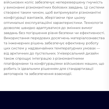
військових коліс забезпечує неперевершену гнучкість
у виконанні різноманітних бойових завдань. Ці системи
створені таким чином, щоб витримувати різноманітні
конфігурації вантажів, зберігаючи при цьому
оптимальні експлуатаційні характеристики. Технологія
дозволяє швидко адаптуватися до змінних вимог
завдань без погіршення рівня безпеки чи ефективності.
Використання передових досягнень матеріалознавства
та інженерних рішень забезпечує ефективну роботу
цих систем у надзвичайних температурних умовах —
від арктичних до пустельних. Універсальний дизайн
також спрощує інтеграцію з різноманітними
платформами та конфігураціями військових машин, що
робить їх ідеальним рішенням для стандартизації
автопарків та забезпечення взаємодії.