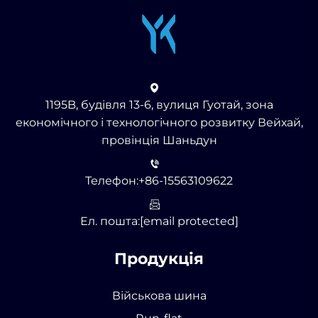
1195B, будівля 13-6, вулиця Гуотай, зона
економічного і технологічного розвитку Вейхай,
провінція Шаньдун
Телефон:
+86-15563109622
Ел. пошта:
[email protected]
Продукція
Військова шина