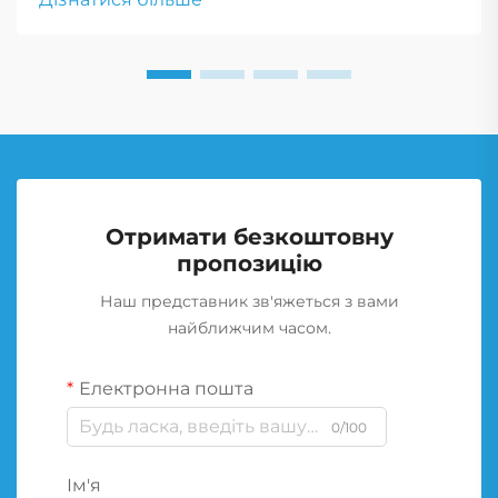
важливим для тактичних маневрів і екстрених
реагувань.
Отримати безкоштовну
пропозицію
Наш представник зв'яжеться з вами
найближчим часом.
Електронна пошта
0/100
Ім'я