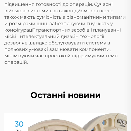
підвищення готовності до операцій. Сучасні
військові системи вантажопідйомності коліс
також мають сумісність з різноманітними типами
й розмірами шин, забезпечуючи гнучкість у
конфігурації транспортних засобів і плануванні
місій. Інтелектуальний дизайн технології
дозволяє швидко обслуговувати систему в
польових умовах і замінювати компоненти,
мінімізуючи час простою й підтримуючи темп
операцій.
Останні новини
30