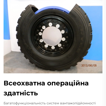
Всеохватна операційна
здатність
Багатофункціональність систем вантажопідйомності