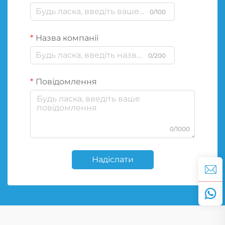
0/100
Назва компанії
0/200
Повідомлення
0/1000
Надіслати