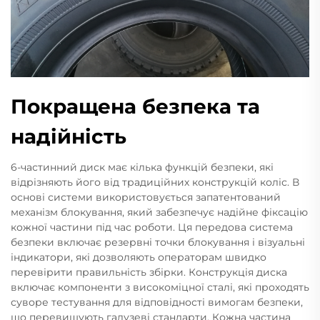
Покращена безпека та
надійність
6-частинний диск має кілька функцій безпеки, які
відрізняють його від традиційних конструкцій коліс. В
основі системи використовується запатентований
механізм блокування, який забезпечує надійне фіксацію
кожної частини під час роботи. Ця передова система
безпеки включає резервні точки блокування і візуальні
індикатори, які дозволяють операторам швидко
перевірити правильність збірки. Конструкція диска
включає компоненти з високоміцної сталі, які проходять
суворе тестування для відповідності вимогам безпеки,
що перевищують галузеві стандарти. Кожна частина