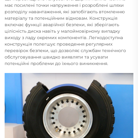
має посилені точки напруження і розроблені шляхи
розподілу навантаження, які запобігають втомленню
матеріалу та потенційним відмовам. Конструкція
включає функції аварійної безпеки, які зберігають
цілісність диска навіть у малоймовірному випадку
виходу з ладу окремих компонентів. Легкодоступна
конструкція полегшує проведення регулярних
перевірок безпеки, що дозволяє службам технічного
обслуговування швидко виявляти та усувати
потенційні проблеми до їхнього виникнення.