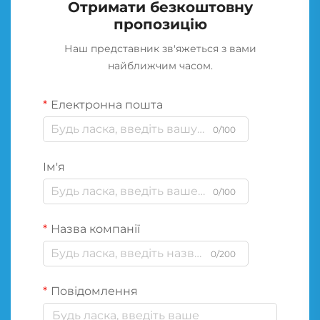
Отримати безкоштовну
пропозицію
Наш представник зв'яжеться з вами
найближчим часом.
Електронна пошта
0/100
Ім'я
0/100
Назва компанії
0/200
Повідомлення