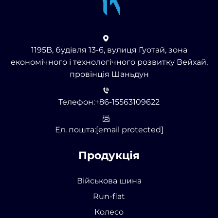
1195B, будівля 13-6, вулиця Гуотай, зона
економічного і технологічного розвитку Вейхай,
провінція Шаньдун
Телефон:
+86-15563109622
Ел. пошта:
[email protected]
Продукція
Військова шина
Run-flat
Колесо