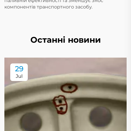
паливній ефективності та зменшує знос
компонентів транспортного засобу.
Останні новини
29
Jul