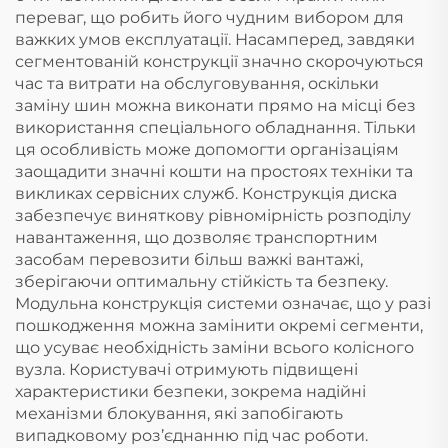
переваг, що робить його чудним вибором для
важких умов експлуатації. Насамперед, завдяки
сегментованій конструкції значно скорочуються
час та витрати на обслуговування, оскільки
заміну шин можна виконати прямо на місці без
використання спеціального обладнання. Тільки
ця особливість може допомогти організаціям
заощадити значні кошти на простоях техніки та
викликах сервісних служб. Конструкція диска
забезпечує виняткову рівномірність розподілу
навантаження, що дозволяє транспортним
засобам перевозити більш важкі вантажі,
зберігаючи оптимальну стійкість та безпеку.
Модульна конструкція системи означає, що у разі
пошкодження можна замінити окремі сегменти,
що усуває необхідність заміни всього колісного
вузла. Користувачі отримують підвищені
характеристики безпеки, зокрема надійні
механізми блокування, які запобігають
випадковому роз’єднанню під час роботи.