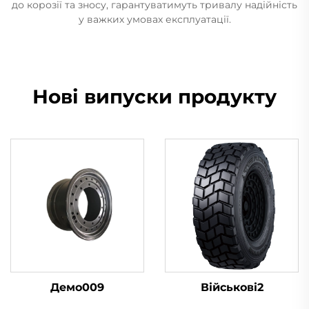
до корозії та зносу, гарантуватимуть тривалу надійність
у важких умовах експлуатації.
Нові випуски продукту
Демо009
Військові2