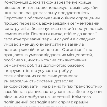
Конструкція диска також забезпечує краще
відведення тепла, що подовжує термін служби
шин та покращує загальну продуктивність.
Персонал з обслуговування оцінює спрощений
процес перевірки, адже завдяки сегментованій
конструкції забезпечується легкий доступ до всіх
компонентів. Покриття диска, стійке до корозії,
гарантує тривалий термін служби в складних
умовах, зменшуючи витрати на заміну в
довгостроковій перспективі. Організації, що
працюють в умовах віддалених місцевостей,
особливо цінують можливість виконання
ремонтних робіт за допомогою базових
інструментів, що усуває потребу у
спеціалізованих сервісних установах.
Універсальність системи дозволяє
використовувати її на різних типах транспортних
засобів та в різних застосуваннях, забезпечуючи
відмінний прибуток на інвестиції. Крім того,
поліпшений розподіл ваги сприяє кращій