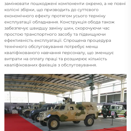
замінювати пошкоджені компоненти окремо, а не повні
колісні збірки, що призводить до суттєвого
економічного ефекту протягом усього терміну
експлуатації обладнання. Конструкція обода також
забезпечує швидшу заміну шин, скорочуючи час
простою транспортного засобу та підвищуючи
ефективність експлуатації. Спрощена процедура
технічного обслуговування потребує менш
кваліфікованого навчання персоналу, що зменшує
витрати на оплату праці та розширює кількість
кваліфікованих фахівців з обслуговування.