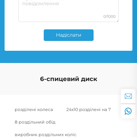
0/1000
Надіслати
6-спицевий диск
розділені колеса
24х10 розділені на 7
8 роздільний обід
виробник роздільних коліс