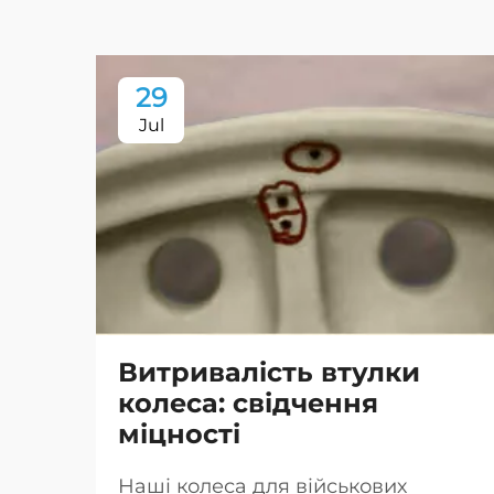
29
Jul
Витривалість втулки
колеса: свідчення
міцності
Наші колеса для військових