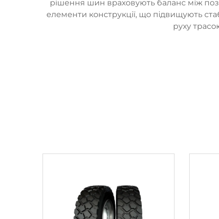
рішення шин враховують баланс між поз
елементи конструкції, що підвищують ста
руху трасо