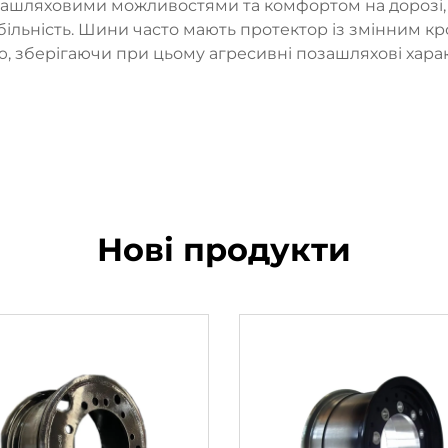
ашляховими можливостями та комфортом на дорозі,
більність. Шини часто мають протектор із змінним к
ю, зберігаючи при цьому агресивні позашляхові хара
Нові продукти