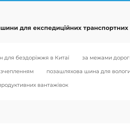
і шини для експедиційних транспортних 
 для бездоріжжя в Китаї
за межами дорог
 зчепленням
позашляхова шина для вологи
продуктивних вантажівок