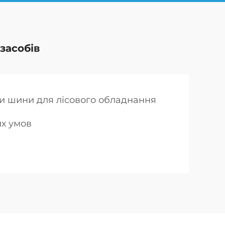
засобів
и шини для лісового обладнання
х умов