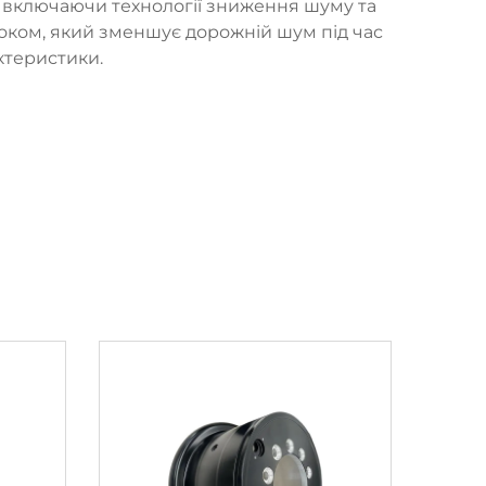
 включаючи технології зниження шуму та
роком, який зменшує дорожній шум під час
ктеристики.