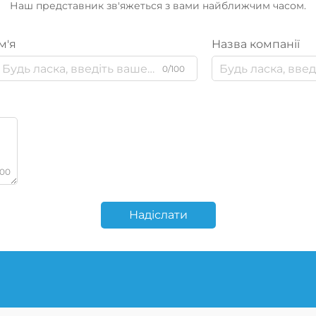
Наш представник зв'яжеться з вами найближчим часом.
м'я
Назва компанії
0/100
000
Надіслати