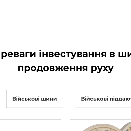
ереваги інвестування в ш
продовження руху
Військові шини
Військові піддаю