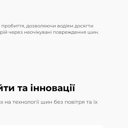
я пробиття, дозволяючи водіям досягти
арій через неочікувані повреждення шин.
ти та інновації
 на технології шин без повітря та їх