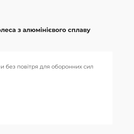
олеса з алюмінієвого сплаву
ни без повітря для оборонних сил