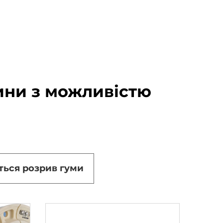
ини з можливістю
ться розрив гуми