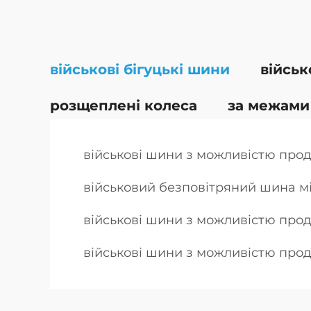
військові бігуцькі шини
військ
розщеплені колеса
за межами
військові шини з можливістю про
військовий безповітряний шина м
військові шини з можливістю прод
військові шини з можливістю прод