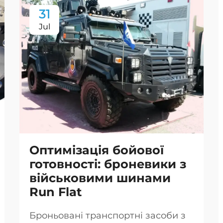
31
Jul
Оптимізація бойової
готовності: броневики з
військовими шинами
Run Flat
Броньовані транспортні засоби з