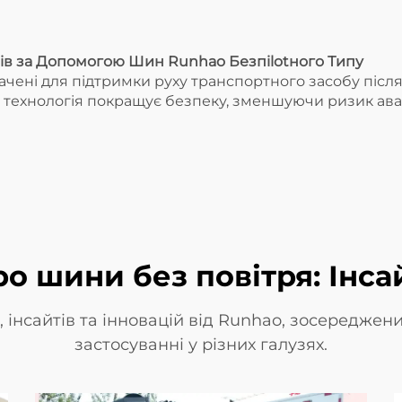
в за Допомогою Шин Runhao Безпilotного Типу
ачені для підтримки руху транспортного засобу післ
я технологія покращує безпеку, зменшуючи ризик ав
о шини без повітря: Інсай
 інсайтів та інновацій від Runhao, зосереджених
застосуванні у різних галузях.