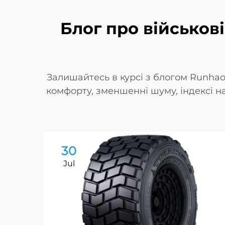
Блог про військов
Залишайтесь в курсі з блогом Runhao
комфорту, зменшенні шуму, індексі нав
30
Jul