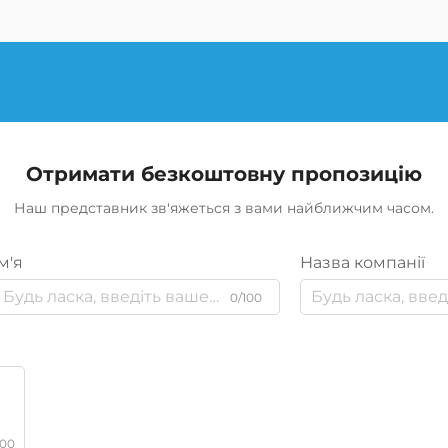
Отримати безкоштовну пропозицію
Наш представник зв'яжеться з вами найближчим часом.
м'я
Назва компанії
0/100
000