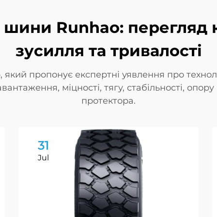
і шини Runhao: перегляд 
зусилля та тривалості
, який пропонує експертні уявлення про технол
антаження, міцності, тягу, стабільності, опору
протектора.
31
Jul