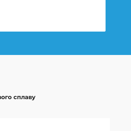
вого сплаву