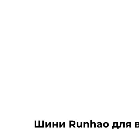
Шини Runhao для ві