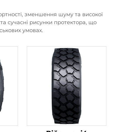
ортності, зменшення шуму та високої
 та сучасні рисунки протектора, що
ськових умовах.