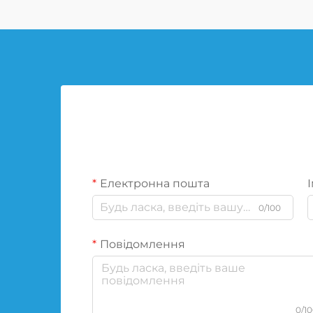
Електронна пошта
І
0/100
Повідомлення
0/1