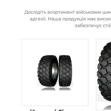
Дослідіть асортимент військових ши
адгезії. Наша продукція має висок
забезпечує сті