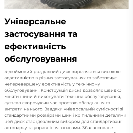
Універсальне
застосування та
ефективність
обслуговування
4-дюймовий роздільний диск вирізняється високою
адаптивністю в різних застосуваннях та забезпечує
неперевершену ефективність у технічному
обслуговуванні. Конструкція диска дозволяє швидко
міняти шини й виконувати технічне обслуговування,
суттєво скорочуючи час простою обладнання та
витрати на нього. Завдяки універсальній сумісності зі
стандартними розмірами шин і кріпильними деталями
цей диск стає ідеальним вибором для стандартизації
автопарку та управління запасами. Збалансоване