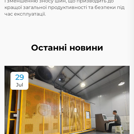
і зменшенню зносу шин, що призводить до
кращої загальної продуктивності та безпеки під
час експлуатації.
Останні новини
29
Jul