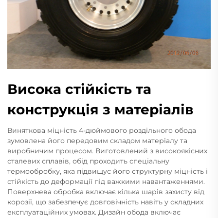
Висока стійкість та
конструкція з матеріалів
Виняткова міцність 4-дюймового роздільного обода
зумовлена його передовим складом матеріалу та
виробничим процесом. Виготовлений з високоякісних
сталевих сплавів, обід проходить спеціальну
термообробку, яка підвищує його структурну міцність і
стійкість до деформації під важкими навантаженнями.
Поверхнева обробка включає кілька шарів захисту від
корозії, що забезпечує довговічність навіть у складних
експлуатаційних умовах. Дизайн обода включає