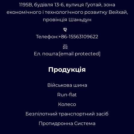
1195B, будівля 13-6, вулиця Гуотай, зона
економічного і технологічного розвитку Вейхай,
провінція Шаньдун
Телефон:
+86-15563109622
Ел. пошта:
[email protected]
Продукція
Військова шина
Run-flat
Колесо
Безпілотний транспортний засіб
Протидронна Система