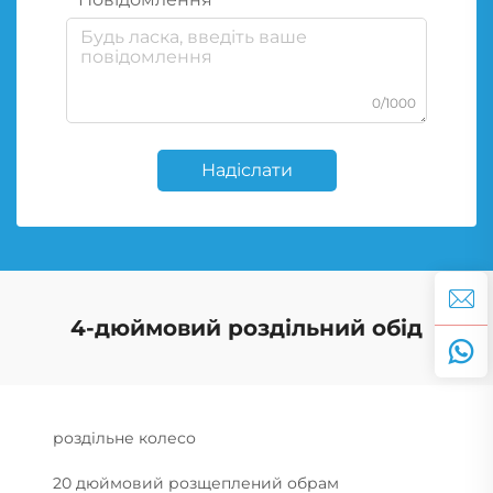
0/1000
Надіслати
4-дюймовий роздільний обід
роздільне колесо
20 дюймовий розщеплений обрам