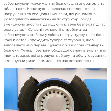
забезпечуючи максимальну безпеку для операторів та
обладнання. Конструкція включає посилені точки
напруження та спеціальні канавки, які рівномірно
розподіляють навантаження по структурі обода,
зменшуючи знос та підвищуючи рівень безпеки під час
експлуатації. Сучасні технології виробництва
забезпечують стабільну якість та структурну цілісність,
кожна деталь проходить суворе тестування, щоб
відповідати або перевищувати промислові стандарти
безпеки. Функції безпеки обода доповнені візуальними
індикаторами, які спрощують збірку та обслуговування,
зменшуючи ризик помилок під час встановлення.