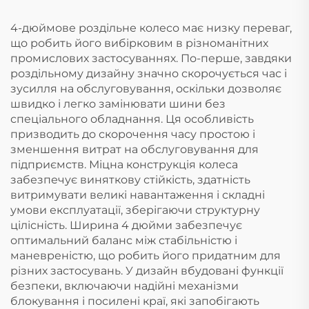
4-дюймове роздільне колесо має низку переваг,
що робить його вибірковим в різноманітних
промислових застосуваннях. По-перше, завдяки
роздільному дизайну значно скорочується час і
зусилля на обслуговування, оскільки дозволяє
швидко і легко замінювати шини без
спеціального обладнання. Ця особливість
призводить до скорочення часу простою і
зменшення витрат на обслуговування для
підприємств. Міцна конструкція колеса
забезпечує виняткову стійкість, здатність
витримувати великі навантаження і складні
умови експлуатації, зберігаючи структурну
цілісність. Ширина 4 дюйми забезпечує
оптимальний баланс між стабільністю і
маневреністю, що робить його придатним для
різних застосувань. У дизайн вбудовані функції
безпеки, включаючи надійні механізми
блокування і посилені краї, які запобігають