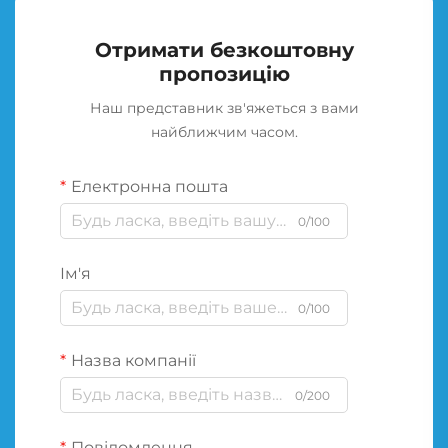
Отримати безкоштовну
пропозицію
Наш представник зв'яжеться з вами
найближчим часом.
Електронна пошта
0/100
Ім'я
0/100
Назва компанії
0/200
Повідомлення