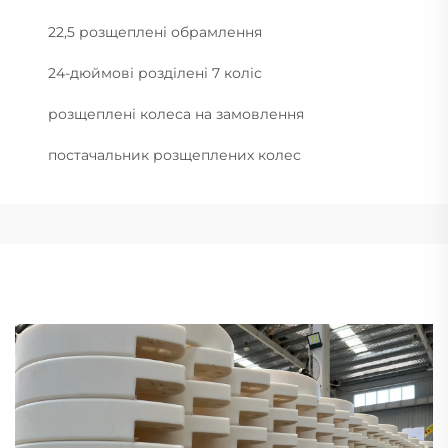
22,5 розщеплені обрамлення
24-дюймові розділені 7 коліс
розщеплені колеса на замовлення
постачальник розщеплених колес