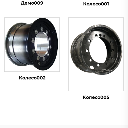
Демо009
Колесо001
Колесо002
Колесо005