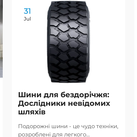
31
Jul
Шини для бездорічжя:
Дослідники невідомих
шляхів
Подорожні шини - це чудо техніки,
розроблені для легкого