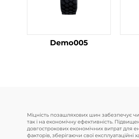
Demo005
Міцність позашляхових шин забезпечує чис
так і на економічну ефективність. Підвище
довгострокових економічних витрат для ент
факторів, зберігаючи свої експлуатаційні 