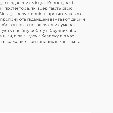
 в віддалених місцях. Користувачі
 протектора, які зберігають свою
більну продуктивність протягом усього
ж пропонують підвищені вантажопідйомні
 або вантаж в позашляхових умовах.
чують надійну роботу в брудних або
ов шин, підвищуючи безпеку під час
 пошкоджень, спричинених камінням та