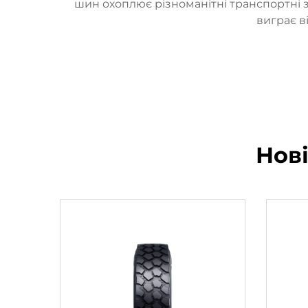
шин охоплює різноманітні транспортні з
виграє в
Нов