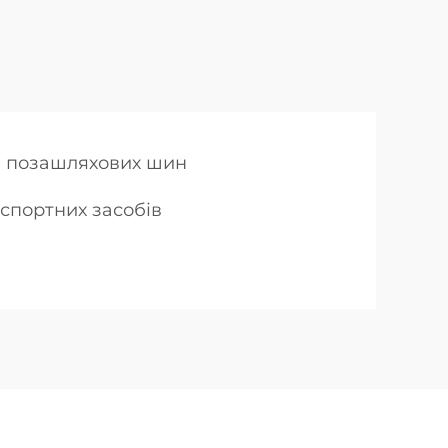
и позашляхових шин
спортних засобів