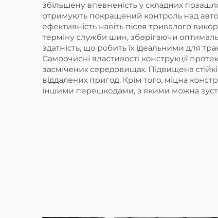
збільшену впевненість у складних позашля
отримують покращений контроль над автом
ефективність навіть після тривалого вико
терміну служби шин, зберігаючи оптималь
здатність, що робить їх ідеальними для т
Самоочисні властивості конструкції проте
засмічених середовищах. Підвищена стійкі
віддалених пригод. Крім того, міцна конс
іншими перешкодами, з якими можна зустр