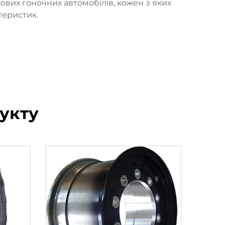
ових гоночних автомобілів, кожен з яких
теристик.
укту