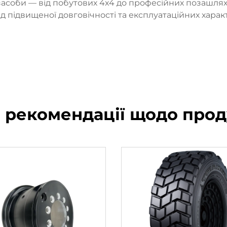
асоби — від побутових 4x4 до професійних позашлях
ід підвищеної довговічності та експлуатаційних харак
і рекомендації щодо прод