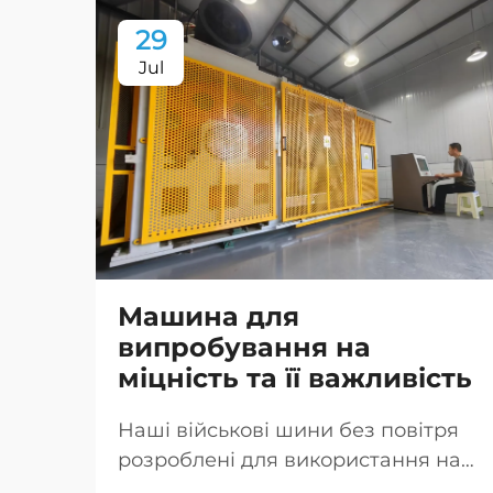
29
Jul
Машина для
випробування на
міцність та її важливість
Наші військові шини без повітря
розроблені для використання на
всіх типах місцевості, оснащені