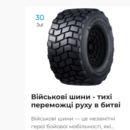
30
Jul
Військові шини - тихі
переможці руху в битві
Військові шини — це незамітні
герої бойової мобільності, які