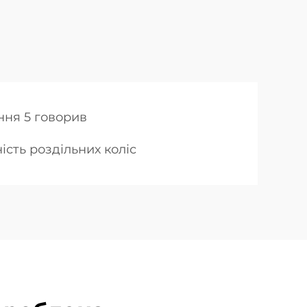
ня 5 говорив
ість роздільних коліс