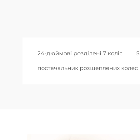
24-дюймові розділені 7 коліс
5
постачальник розщеплених колес