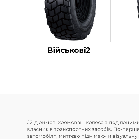
Військові2
22-дюймові хромовані колеса з поділеним
власників транспортних засобів. По-перше
автомобіля, миттєво піднімаючи візуальн