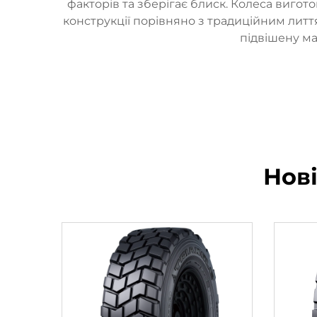
факторів та зберігає блиск. Колеса вигот
конструкції порівняно з традиційним литт
підвішену ма
Нов