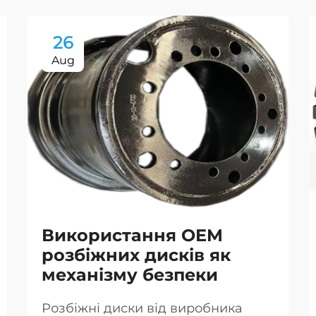
26
Aug
Використання OEM
розбіжних дисків як
механізму безпеки
Розбіжні диски від виробника