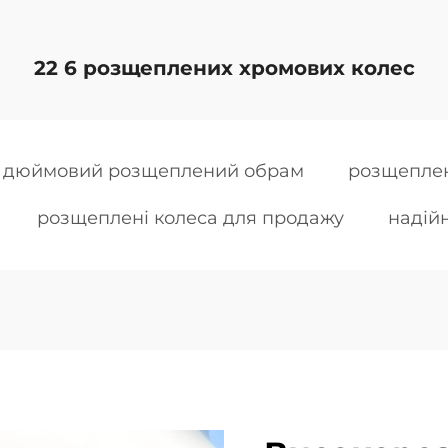
22 6 розщеплених хромових колес
 дюймовий розщеплений обрам
розщеплен
розщеплені колеса для продажу
надійн