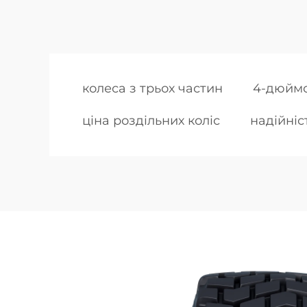
колеса з трьох частин
4-дюймо
ціна роздільних коліс
надійніс