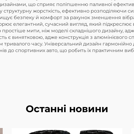
 дизайнами, що сприяє поліпшенню паливної ефектив
структурну жорсткість, ефективно розподіляючи сил
ищує безпеку й комфорт за рахунок зменшення вібраці
ворює елегантний, сучасний вигляд, який підкреслює 
о простіше мити, ніж моделі складнішого дизайну, 
сть є винятковою, адже конструкція з алюмінієвого сп
ом тривалого часу. Універсальний дизайн гармонійно
нів до спортивних авто, що робить їх практичним виб
Останні новини