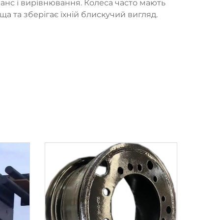
ланс і вирівнювання. Колеса часто мають
а та зберігає їхній блискучий вигляд.