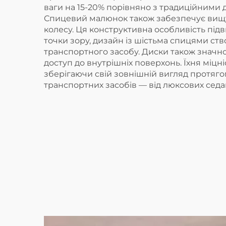
ваги на 15-20% порівняно з традиційними
Спицевий малюнок також забезпечує вищу 
колесу. Ця конструктивна особливість підв
точки зору, дизайн із шістьма спицями ст
транспортного засобу. Диски також значн
доступ до внутрішніх поверхонь. Їхня міцні
зберігаючи свій зовнішній вигляд протяг
транспортних засобів — від люксових седа