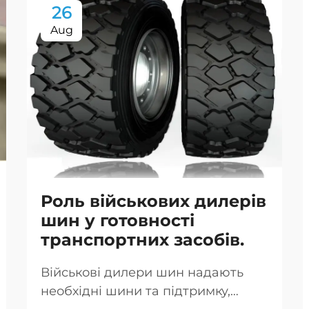
26
Aug
Роль військових дилерів
шин у готовності
транспортних засобів.
Військові дилери шин надають
необхідні шини та підтримку,