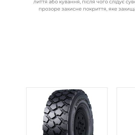
лиття або кування, після чого слідує с
прозоре захисне покриття, яке захища