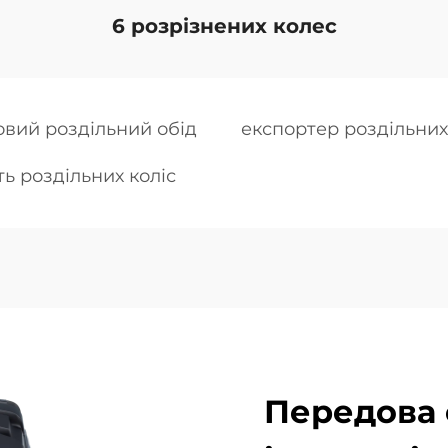
6 розрізнених колес
вий роздільний обід
експортер роздільних
ть роздільних коліс
Передова 