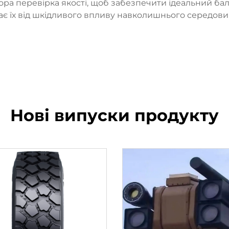
увора перевірка якості, щоб забезпечити ідеальний ба
є їх від шкідливого впливу навколишнього середовищ
Нові випуски продукту