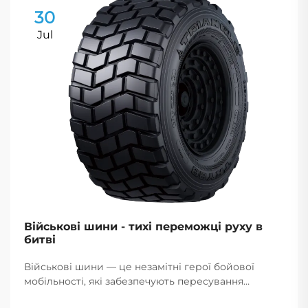
30
Jul
Військові шини - тихі переможці руху в
битві
Військові шини — це незамітні герої бойової
мобільності, які забезпечують пересування
транспорту по складних теренах надійно, що