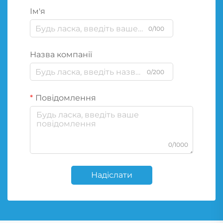
Ім'я
0/100
Назва компанії
0/200
Повідомлення
0/1000
Надіслати