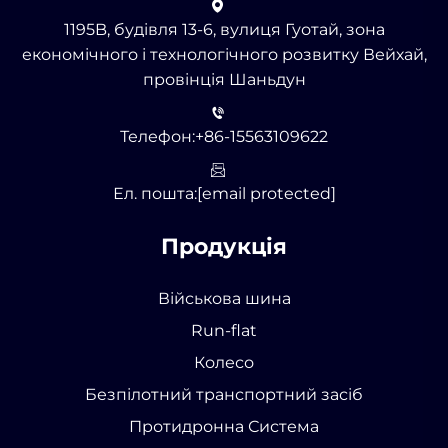
1195B, будівля 13-6, вулиця Гуотай, зона
економічного і технологічного розвитку Вейхай,
провінція Шаньдун
Телефон:
+86-15563109622
Ел. пошта:
[email protected]
Продукція
Військова шина
Run-flat
Колесо
Безпілотний транспортний засіб
Протидронна Система