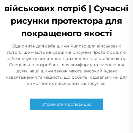
військових потріб | Сучасні
рисунки протектора для
покращеного якості
Відкрийте для себе шини Runhao для військових
потріб, що мають інноваційні рисунки протектора, які
забезпечують виняткове прихоплення та стабільність.
Спеціально розроблені для комфорту та зменшення
шуму, наші шини також мають високий індекс
навантаження та міцність, що робить їх ідеальними для
вимогливих військових застосунків.
Отримати пропозицію