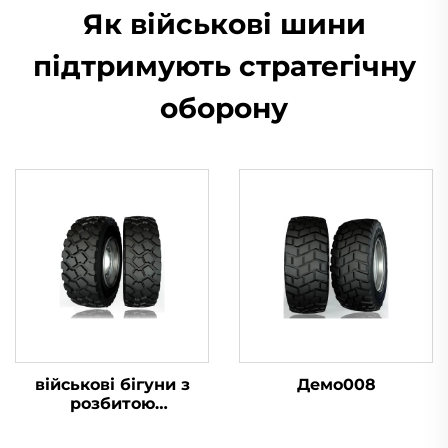
Як військові шини
підтримують стратегічну
оборону
військові бігуни з
Демо008
розбитою
шиною16.00R20