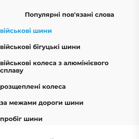
Популярні пов'язані слова
військові шини
військові бігуцькі шини
військові колеса з алюмінієвого
сплаву
розщеплені колеса
за межами дороги шини
пробіг шини