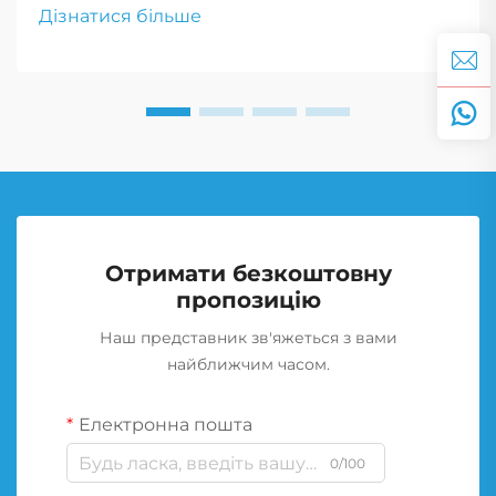
критично для успіху місії та безпеки
Дізнатися більше
військовослужбовців.
Отримати безкоштовну
пропозицію
Наш представник зв'яжеться з вами
найближчим часом.
Електронна пошта
0/100