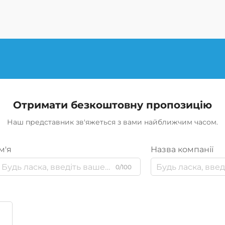
Отримати безкоштовну пропозицію
Наш представник зв'яжеться з вами найближчим часом.
м'я
Назва компанії
0/100