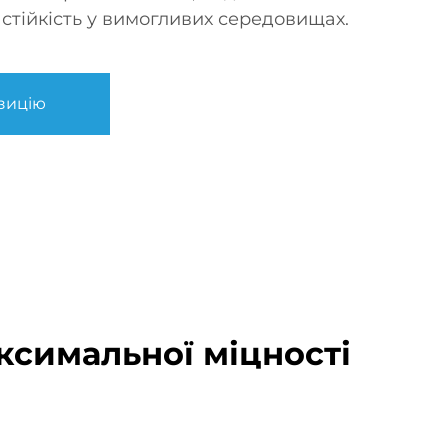
 стійкість у вимогливих середовищах.
зицію
ксимальної міцності