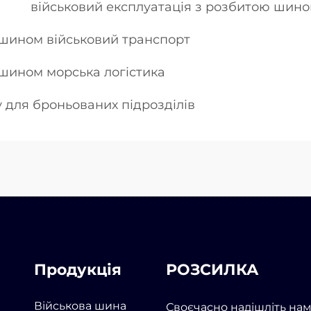
військовий експлуатація з розбитою шино
м шином військовий транспорт
 шином морська логістика
 для броньованих підрозділів
Продукція
РОЗСИЛКА
Військова шина
Своєчасно надішліть на