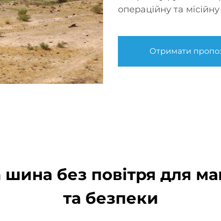
операційну та місійну
Отримати пропо
 шина без повітря для ма
та безпеки