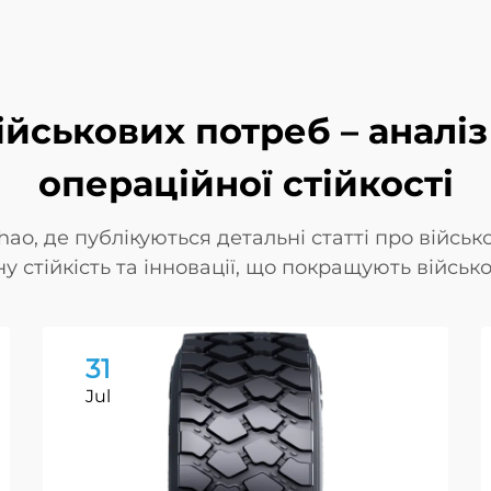
йськових потреб – аналіз
операційної стійкості
ao, де публікуються детальні статті про військ
 стійкість та інновації, що покращують військов
31
Jul