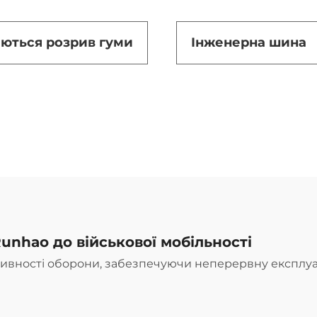
аються розрив гуми
Інженерна шина
unhao до військової мобільності
тивності оборони, забезпечуючи неперервну експлуа