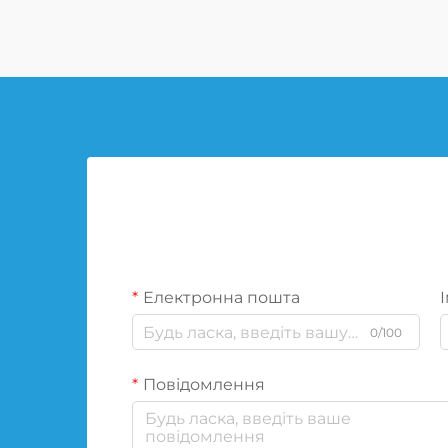
Електронна пошта
І
0/100
Повідомлення