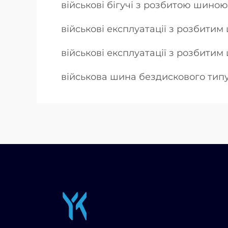
військові бігучі з розбитою шиною
військові експлуатації з розбити
військові експлуатації з розбитим
військова шина бездискового типу