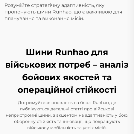
Розумійте стратегічну адаптивність, яку
пропонують шини Runhao, що є важливою для
планування та виконання місій.
Шини Runhao для
військових потреб – аналіз
бойових якостей та
операційної стійкості
Дотримуйтесь оновлень на блозі Runhao, де
публікуються детальні статті про військові
непристромні шини, з акцентом на адаптивність у бою,
оборонну стійкість та інновації, що покращують
військову мобільність та успіх місій.