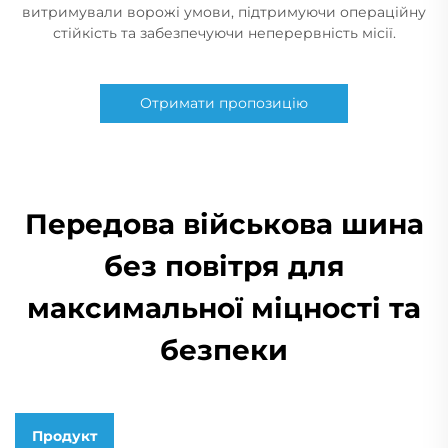
витримували ворожі умови, підтримуючи операційну
стійкість та забезпечуючи неперервність місії.
Отримати пропозицію
Передова військова шина
без повітря для
максимальної міцності та
безпеки
Продукт