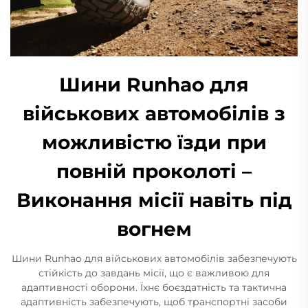
Шини Runhao для
військових автомобілів з
можливістю їзди при
повній проколоті –
Виконання місії навіть під
вогнем
Шини Runhao для військових автомобілів забезпечують
стійкість до завдань місії, що є важливою для
адаптивності оборони. Їхнє боєздатність та тактична
адаптивність забезпечують, щоб транспортні засоби