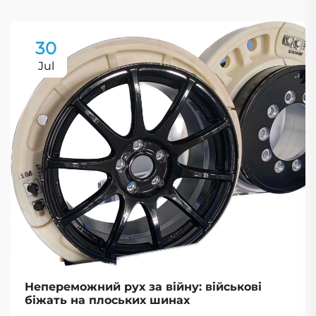
30
Jul
Непереможний рух за війну: військові
біжать на плоських шинах