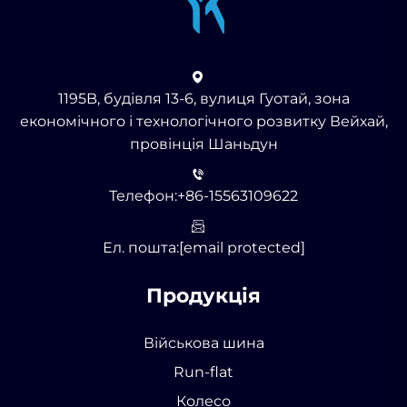
1195B, будівля 13-6, вулиця Гуотай, зона
економічного і технологічного розвитку Вейхай,
провінція Шаньдун
Телефон:
+86-15563109622
Ел. пошта:
[email protected]
Продукція
Військова шина
Run-flat
Колесо