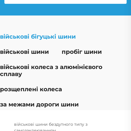
військові бігуцькі шини
військові шини
пробіг шини
військові колеса з алюмінієвого
сплаву
розщеплені колеса
за межами дороги шини
військові шини бездутного типу з
самозаклеюванням