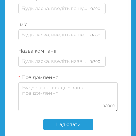
0/100
Ім'я
0/100
Назва компанії
0/200
Повідомлення
0/1000
Надіслати