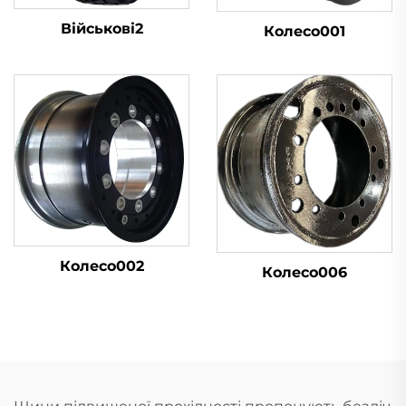
Військові2
Колесо001
Колесо002
Колесо006