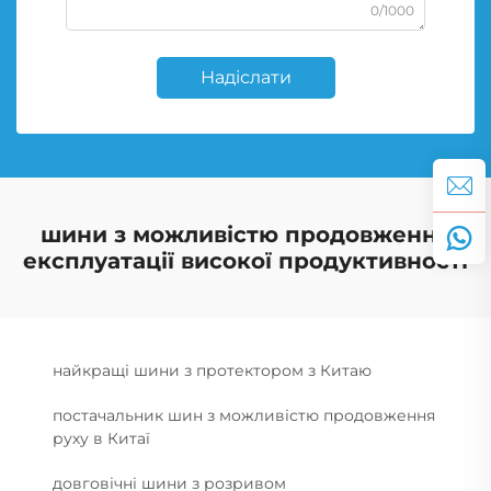
0/1000
Надіслати
шини з можливістю продовження
експлуатації високої продуктивності
найкращі шини з протектором з Китаю
постачальник шин з можливістю продовження
руху в Китаї
довговічні шини з розривом