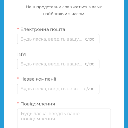
Наш представник зв'яжеться з вами
найближчим часом.
Електронна пошта
0/100
Ім'я
0/100
Назва компанії
0/200
Повідомлення