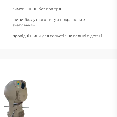
зимові шини без повітря
шини бездутного типу з покращеним
зчепленням
провідні шини для польотів на великі відстані