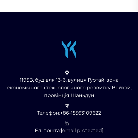
1195B, будівля 13-6, вулиця Гуотай, зона
економічного і технологічного розвитку Вейхай,
провінція Шаньдун
Телефон:
+86-15563109622
Ел. пошта:
[email protected]