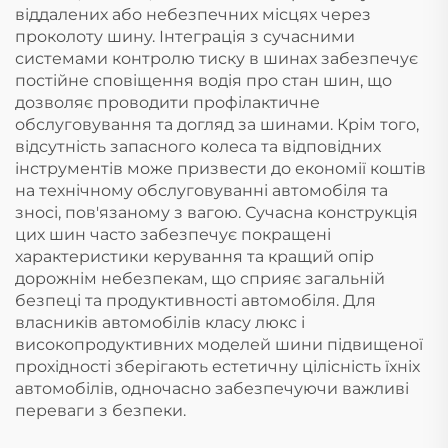
віддалених або небезпечних місцях через
проколоту шину. Інтеграція з сучасними
системами контролю тиску в шинах забезпечує
постійне сповіщення водія про стан шин, що
дозволяє проводити профілактичне
обслуговування та догляд за шинами. Крім того,
відсутність запасного колеса та відповідних
інструментів може призвести до економії коштів
на технічному обслуговуванні автомобіля та
зносі, пов'язаному з вагою. Сучасна конструкція
цих шин часто забезпечує покращені
характеристики керування та кращий опір
дорожнім небезпекам, що сприяє загальній
безпеці та продуктивності автомобіля. Для
власників автомобілів класу люкс і
високопродуктивних моделей шини підвищеної
прохідності зберігають естетичну цілісність їхніх
автомобілів, одночасно забезпечуючи важливі
переваги з безпеки.