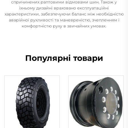
спричинених раптовими відмовами шин. Також у
їхньому дизайні враховано експлуатаційні
характеристики, забезпечуючи баланс між необхідністю
аварійної рухливості та маневреністю, зчепленням і
комфортністю руху в звичайних умовах.
Популярні товари