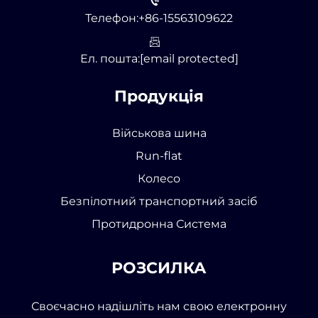
Телефон:
+86-15563109622
Ел. пошта:
[email protected]
Продукція
Військова шина
Run-flat
Колесо
Безпілотний транспортний засіб
Протидронна Система
РОЗСИЛКА
Своєчасно надішліть нам свою електронну