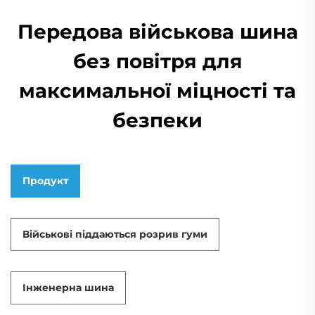
Передова військова шина
без повітря для
максимальної міцності та
безпеки
Продукт
Військові піддаються розрив гуми
Інженерна шина