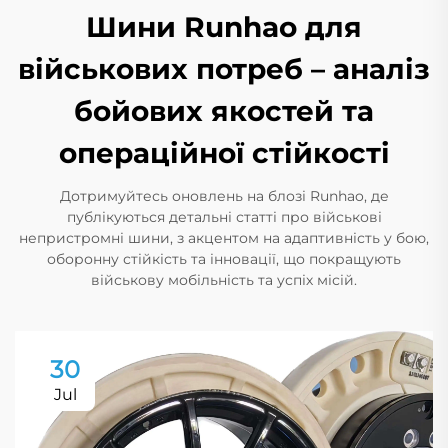
Шини Runhao для
військових потреб – аналіз
бойових якостей та
операційної стійкості
Дотримуйтесь оновлень на блозі Runhao, де
публікуються детальні статті про військові
непристромні шини, з акцентом на адаптивність у бою,
оборонну стійкість та інновації, що покращують
військову мобільність та успіх місій.
30
Jul