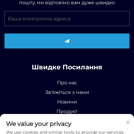
пошту, ми відповімо вам дуже швидко
Швидке Посилання
Про нас
Зв'яжіться з нами
Новини
Продукт
We value your privacy
We use cookies and similar tools to provide our services.