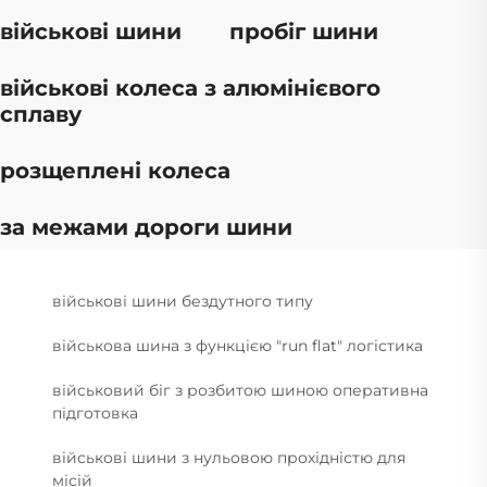
військові шини
пробіг шини
військові колеса з алюмінієвого
сплаву
розщеплені колеса
за межами дороги шини
військові шини бездутного типу
військова шина з функцією "run flat" логістика
військовий біг з розбитою шиною оперативна
підготовка
військові шини з нульовою прохідністю для
місій