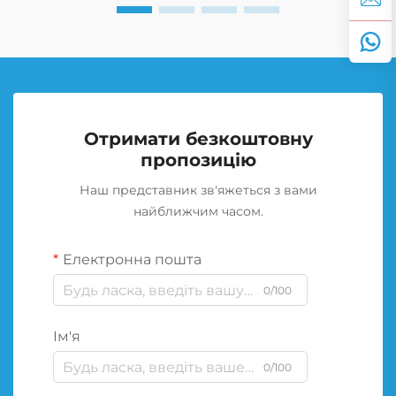
Отримати безкоштовну
пропозицію
Наш представник зв'яжеться з вами
найближчим часом.
Електронна пошта
0/100
Ім'я
0/100