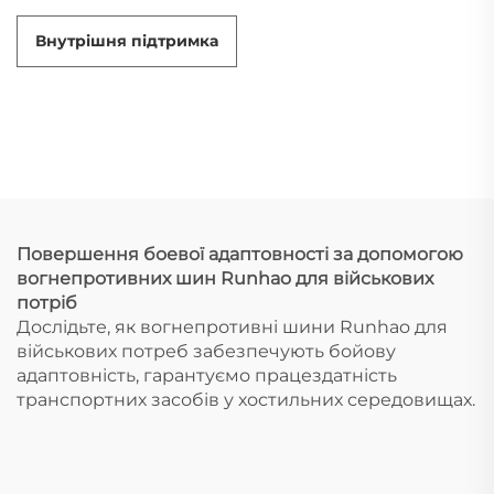
Внутрішня підтримка
Повершення боевої адаптовності за допомогою
вогнепротивних шин Runhao для військових
потріб
Дослідьте, як вогнепротивні шини Runhao для
військових потреб забезпечують бойову
адаптовність, гарантуємо працездатність
транспортних засобів у хостильних середовищах.