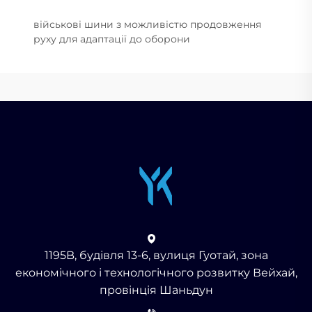
військові шини з можливістю продовження
руху для адаптації до оборони
1195B, будівля 13-6, вулиця Гуотай, зона
економічного і технологічного розвитку Вейхай,
провінція Шаньдун