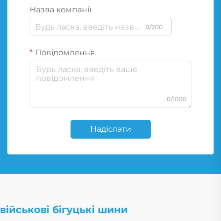
Назва компанії
0/200
Повідомлення
0/1000
Надіслати
військові бігуцькі шини