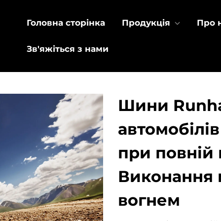
Головна сторінка
Продукція
Про 
Зв'яжіться з нами
Шини Runha
автомобілів
при повній 
Виконання м
вогнем