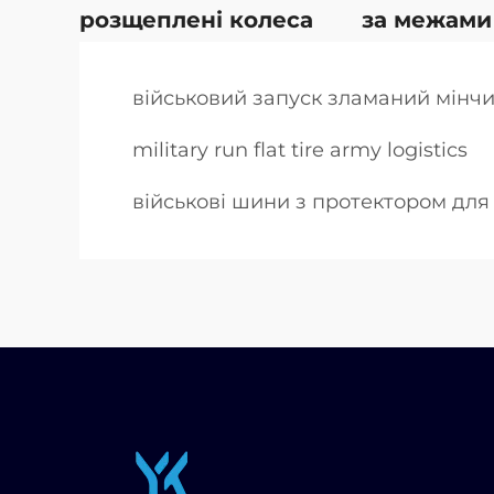
розщеплені колеса
за межами
військовий запуск зламаний мінч
military run flat tire army logistics
військові шини з протектором для с