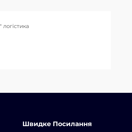
" логістика
Швидке Посилання