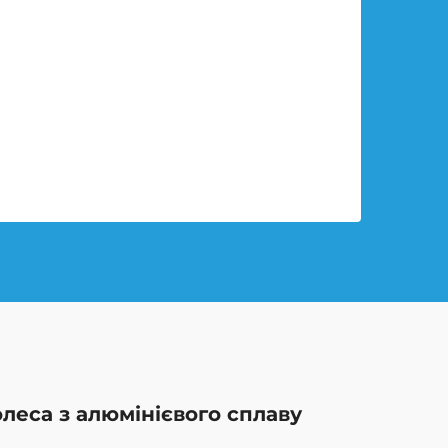
олеса з алюмінієвого сплаву