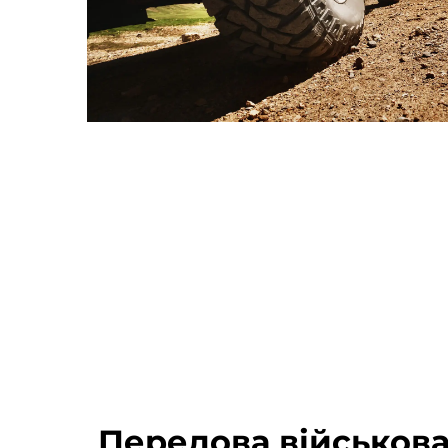
Передова військова