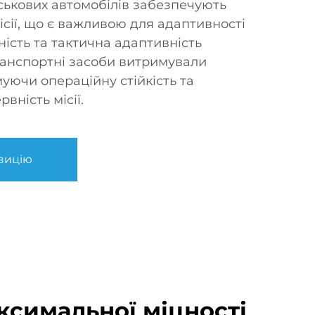
ькових автомобілів забезпечують
місії, що є важливою для адаптивності
ність та тактична адаптивність
ранспортні засоби витримували
уючи операційну стійкість та
ність місії.
зицію
ксимальної міцності