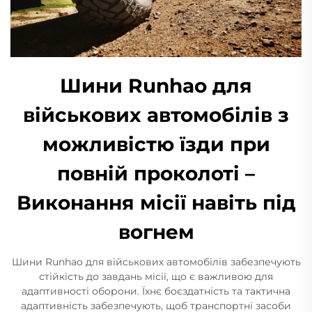
Шини Runhao для
військових автомобілів з
можливістю їзди при
повній проколоті –
Виконання місії навіть під
вогнем
Шини Runhao для військових автомобілів забезпечують
стійкість до завдань місії, що є важливою для
адаптивності оборони. Їхнє боєздатність та тактична
адаптивність забезпечують, щоб транспортні засоби