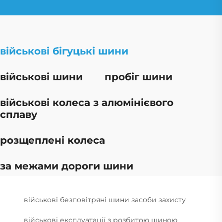
військові бігуцькі шини
військові шини
пробіг шини
військові колеса з алюмінієвого
сплаву
розщеплені колеса
за межами дороги шини
військові безповітряні шини засоби захисту
військові експлуатації з розбитою шиною