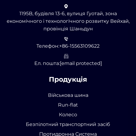
1195B, будівля 13-6, вулиця Гуотай, зона
економічного і технологічного розвитку Вейхай,
провінція Шаньдун
Телефон:
+86-15563109622
Ел. пошта:
[email protected]
Продукція
Військова шина
Run-flat
Колесо
Безпілотний транспортний засіб
Протидронна Система