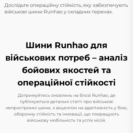
Дослідьте операційну стійкість, яку забезпечують
військові шини Runhao у складних теренах.
Шини Runhao для
військових потреб – аналіз
бойових якостей та
операційної стійкості
Дотримуйтесь оновлень на блозі Runhao, де
публікуються детальні статті про військові
непристромні шини, з акцентом на адаптивність у бою,
оборонну стійкість та інновації, що покращують
військову мобільність та успіх місій.