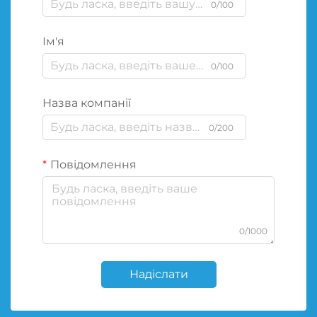
0/100
Ім'я
0/100
Назва компанії
0/200
Повідомлення
0/1000
Надіслати