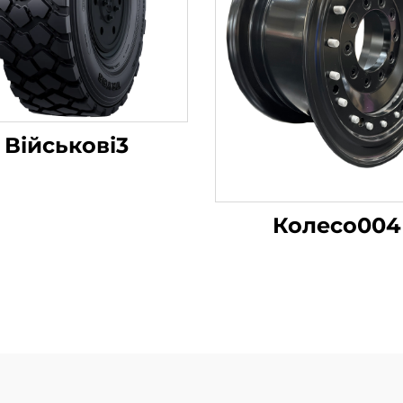
Військові3
Колесо004