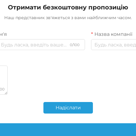
Отримати безкоштовну пропозицію
Наш представник зв'яжеться з вами найближчим часом.
м'я
Назва компанії
0/100
000
Надіслати