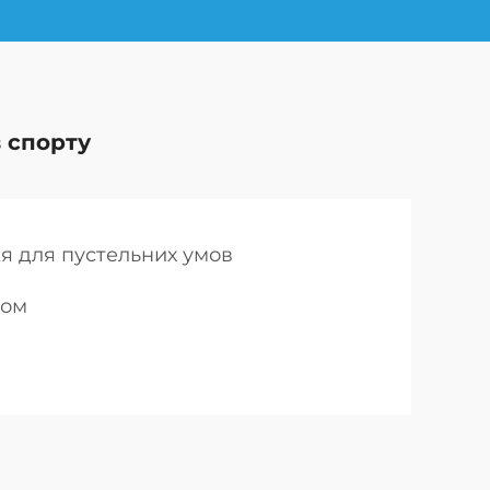
 спорту
я для пустельних умов
гом