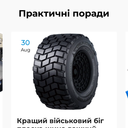
Практичні поради
30
Aug
Кращий військовий біг