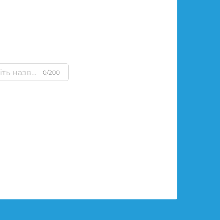
0/200