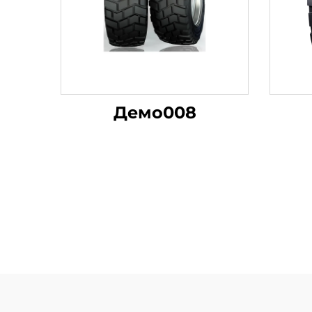
Демо008