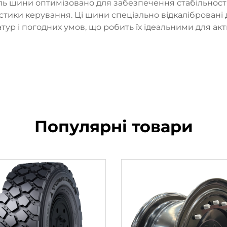
ль шини оптимізовано для забезпечення стабільності
тики керування. Ці шини спеціально відкалібровані 
ур і погодних умов, що робить їх ідеальними для акт
Популярні товари