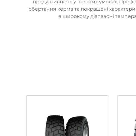
продуктивність у вологих умовах. Профі
обертання керма та покращені характерис
в широкому діапазоні температ