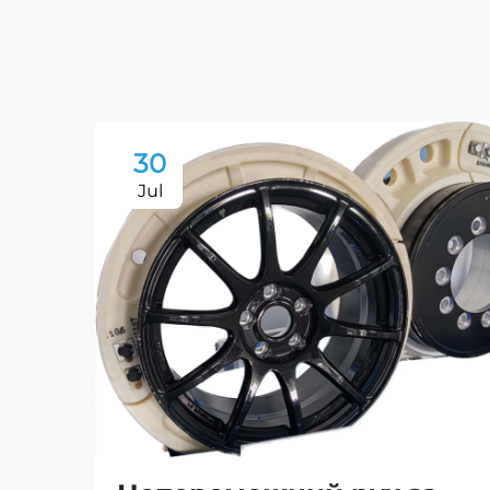
30
Jul