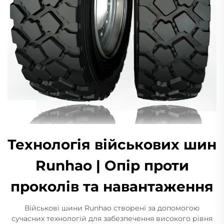
Технологія військових шин
Runhao | Опір проти
проколів та навантаження
Військові шини Runhao створені за допомогою
сучасних технологій для забезпечення високого рівня