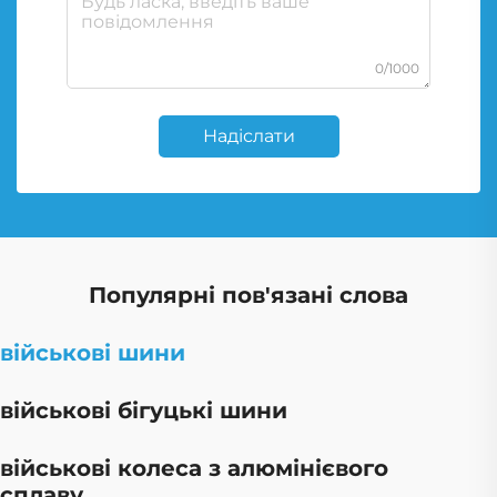
0/1000
Надіслати
Популярні пов'язані слова
військові шини
військові бігуцькі шини
військові колеса з алюмінієвого
сплаву