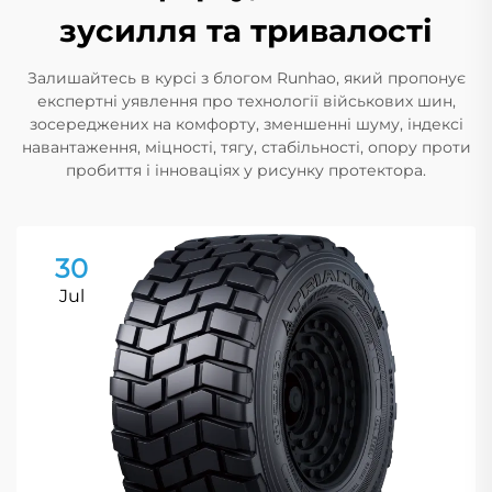
зусилля та тривалості
Залишайтесь в курсі з блогом Runhao, який пропонує
експертні уявлення про технології військових шин,
зосереджених на комфорту, зменшенні шуму, індексі
навантаження, міцності, тягу, стабільності, опору проти
пробиття і інноваціях у рисунку протектора.
30
Jul