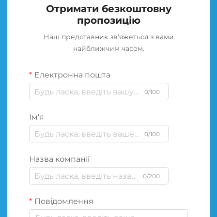
Отримати безкоштовну
пропозицію
Наш представник зв'яжеться з вами
найближчим часом.
Електронна пошта
0/100
Ім'я
0/100
Назва компанії
0/200
Повідомлення