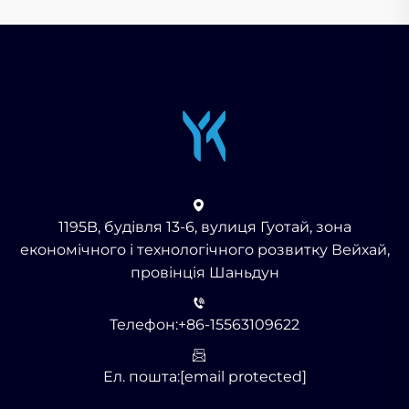
1195B, будівля 13-6, вулиця Гуотай, зона
економічного і технологічного розвитку Вейхай,
провінція Шаньдун
Телефон:
+86-15563109622
Ел. пошта:
[email protected]