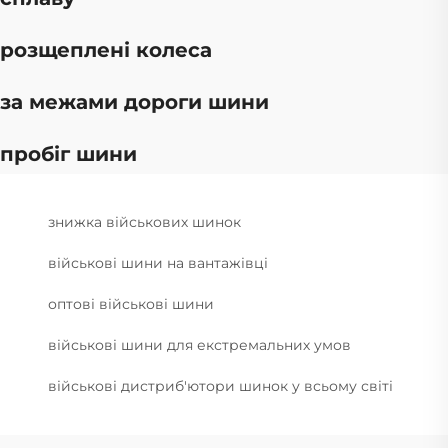
розщеплені колеса
за межами дороги шини
пробіг шини
знижка військових шинок
військові шини на вантажівці
оптові військові шини
військові шини для екстремальних умов
військові дистриб'ютори шинок у всьому світі