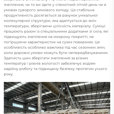
зчеплення, чи то ви їдете у спекотний літній день чи в
умовах суворого зимового холоду. Ця стабільна
продуктивність досягається за рахунок унікальної
молекулярної структури, яка адаптується до змін
температури, зберігаючи цілісність матеріалу. Суміші
працюють разом із спеціальними додатками зі скла, які
підвищують зчеплення на мокрому покритті, не
погіршуючи характеристик на сухих поверхнях. Ця
особливість особливо важлива під час сезонних змін,
коли дорожні умови можуть бути непередбачуваними.
Здатність шин зберігати зчеплення за різних
температур і рівнів вологості забезпечує водіям
надійну роботу та підвищену безпеку протягом усього
року.