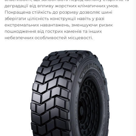
деградації від впливу жорстких кліматичних умов.
Покращена стійкість до розриву дозволяє шині
зберігати цілісність конструкції навіть у разі
екстремальних навантажень, зменшуючи ризик
пошкодження від гострих каменів та інших
небезпечних особливостей місцевості.