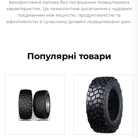
використання палива без погіршення позашляхових
характеристик. Це технологічне досягнення є чудовим
поєднанням між міцністю, продуктивністю та
ефективністю в сучасному дизайні позашляхових шин.
Популярні товари