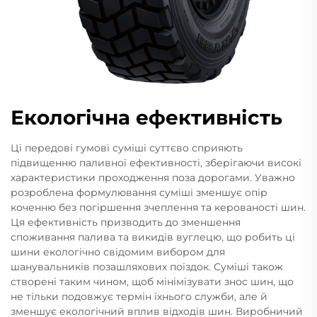
Екологічна ефективність
Ці передові гумові суміші суттєво сприяють
підвищенню паливної ефективності, зберігаючи високі
характеристики проходження поза дорогами. Уважно
розроблена формулювання суміші зменшує опір
коченню без погіршення зчеплення та керованості шин.
Ця ефективність призводить до зменшення
споживання палива та викидів вуглецю, що робить ці
шини екологічно свідомим вибором для
шанувальників позашляхових поїздок. Суміші також
створені таким чином, щоб мінімізувати знос шин, що
не тільки подовжує термін їхнього служби, але й
зменшує екологічний вплив відходів шин. Виробничий