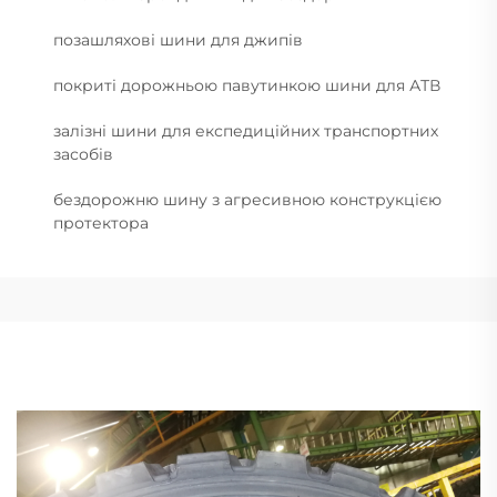
позашляхові шини для джипів
покриті дорожньою павутинкою шини для АТВ
залізні шини для експедиційних транспортних
засобів
бездорожню шину з агресивною конструкцією
протектора