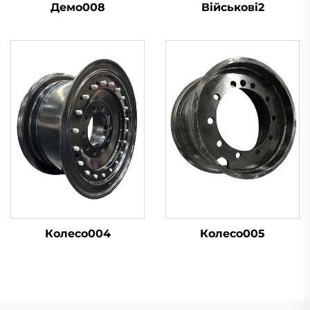
Демо008
Військові2
Колесо004
Колесо005