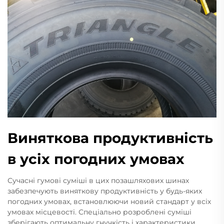
Виняткова продуктивність
в усіх погодних умовах
Сучасні гумові суміші в цих позашляхових шинах
забезпечують виняткову продуктивність у будь-яких
погодних умовах, встановлюючи новий стандарт у всіх
умовах місцевості. Спеціально розроблені суміші
зберігають оптимальну гнучкість і характеристики