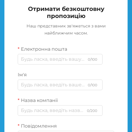
Отримати безкоштовну
пропозицію
Наш представник зв'яжеться з вами
найближчим часом.
Електронна пошта
0/100
Ім'я
0/100
Назва компанії
0/200
Повідомлення