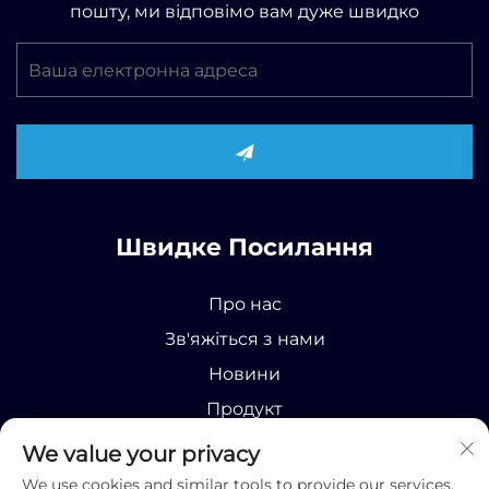
пошту, ми відповімо вам дуже швидко
Швидке Посилання
Про нас
Зв'яжіться з нами
Новини
Продукт
We value your privacy
We use cookies and similar tools to provide our services.