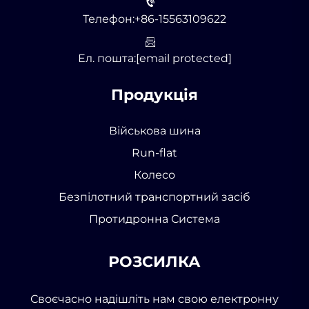
Телефон:
+86-15563109622
Ел. пошта:
[email protected]
Продукція
Військова шина
Run-flat
Колесо
Безпілотний транспортний засіб
Протидронна Система
РОЗСИЛКА
Своєчасно надішліть нам свою електронну