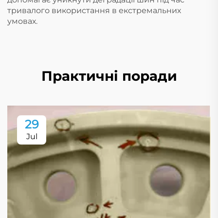
тривалого використання в екстремальних
умовах.
Практичні поради
29
Jul