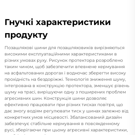
Гнучкі характеристики
продукту
Позашляхові шини для позашляховиків вирізняються
високими експлуатаційними характеристиками в
різних умовах руху. Рисунок протектора розроблено
таким чином, щоб забезпечити впевнене кермування
на асфальтованих дорогах і водночас зберегти високу
прохідність на бездоріжжі. Технологія зниження шуму,
інтегрована в конструкцію протектора, зменшує рівень
шуму на трасі, вирішуючи одну з поширених проблем
агресивних шин. Конструкція шини дозволяє
ефективно працювати при різних тисках повітря, що
дає змогу водіям регулювати тиск у шинах залежно від
конкретних умов місцевості. Збалансований дизайн
забезпечує стабільне кермування в повсякденному
русі, зберігаючи при цьому агресивні характеристики,