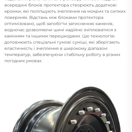
всередині блоків протектора створюють додаткові
кромки, які поліпшують зчеплення на мокрих та сипких
поверхнях. Відстань між блоками протектора
оптимізовано, щоб запобігти затисненню каменів,
водночас дозволяючи шині надійно зчіплюватися з
камінням та іншими перешкодами. Цю технологію
доповнюють спеціальні гумові суміші, які зберігають
еластичність і зчеплення в широкому діапазоні
температур, забезпечуючи стабільну роботу в різних
погодних умовах.