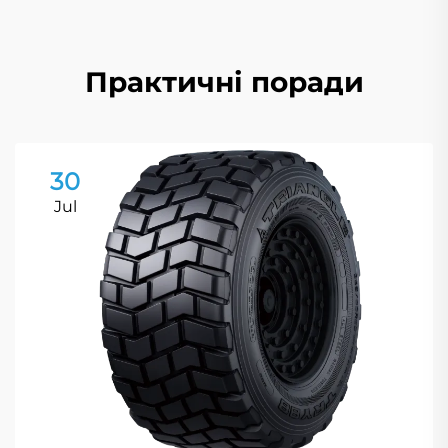
Практичні поради
30
Jul