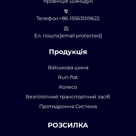
провінція Шаньдун
Телефон:
+86-15563109622
Ел. пошта:
[email protected]
Продукція
Військова шина
Run-flat
Колесо
Безпілотний транспортний засіб
Протидронна Система
РОЗСИЛКА