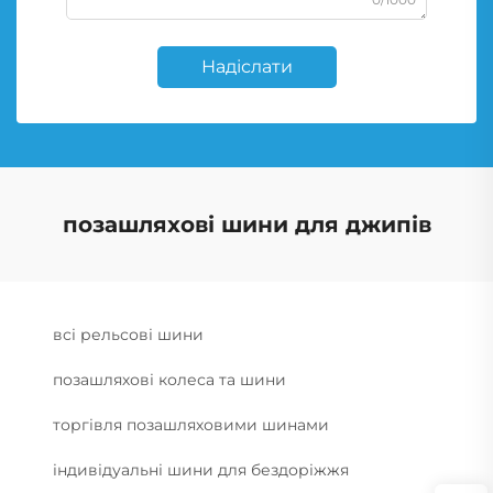
Надіслати
позашляхові шини для джипів
всі рельсові шини
позашляхові колеса та шини
торгівля позашляховими шинами
індивідуальні шини для бездоріжжя