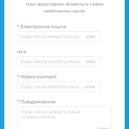
Наш представник зв'яжеться з вами
найближчим часом.
Електронна пошта
0/100
Ім'я
0/100
Назва компанії
0/200
Повідомлення
0/1000