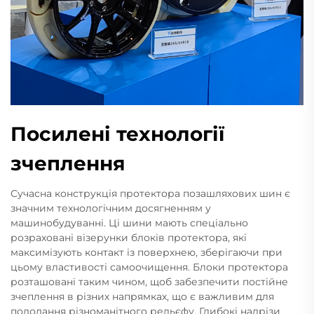
Посилені технології
зчеплення
Сучасна конструкція протектора позашляхових шин є
значним технологічним досягненням у
машинобудуванні. Ці шини мають спеціально
розраховані візерунки блоків протектора, які
максимізують контакт із поверхнею, зберігаючи при
цьому властивості самоочищення. Блоки протектора
розташовані таким чином, щоб забезпечити постійне
зчеплення в різних напрямках, що є важливим для
подолання різноманітного рельєфу. Глибокі надрізи