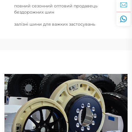
повний сезонний оптовий продавець
бездорожних шин
залізні шини для важких застосувань