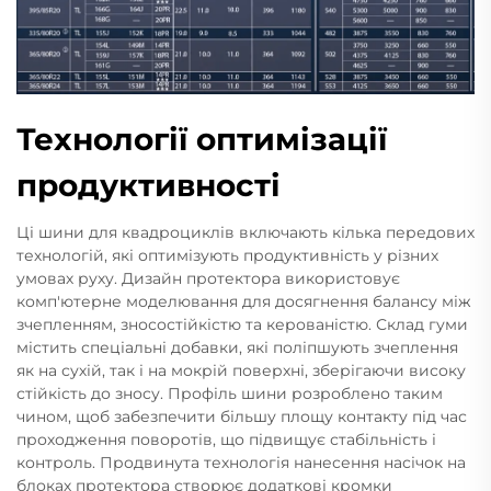
Технології оптимізації
продуктивності
Ці шини для квадроциклів включають кілька передових
технологій, які оптимізують продуктивність у різних
умовах руху. Дизайн протектора використовує
комп'ютерне моделювання для досягнення балансу між
зчепленням, зносостійкістю та керованістю. Склад гуми
містить спеціальні добавки, які поліпшують зчеплення
як на сухій, так і на мокрій поверхні, зберігаючи високу
стійкість до зносу. Профіль шини розроблено таким
чином, щоб забезпечити більшу площу контакту під час
проходження поворотів, що підвищує стабільність і
контроль. Продвинута технологія нанесення насічок на
блоках протектора створює додаткові кромки