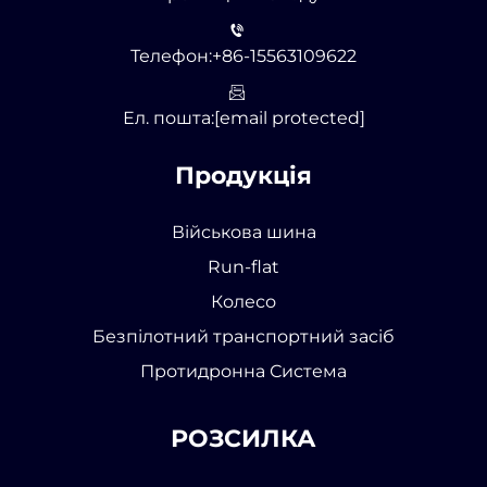
Телефон:
+86-15563109622
Ел. пошта:
[email protected]
Продукція
Військова шина
Run-flat
Колесо
Безпілотний транспортний засіб
Протидронна Система
РОЗСИЛКА