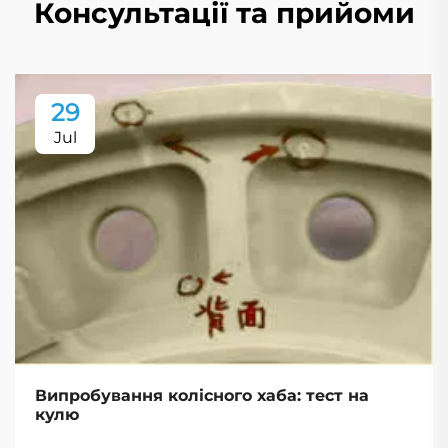
Консультації та прийоми
29
Jul
Випробування колісного хаба: тест на
кулю