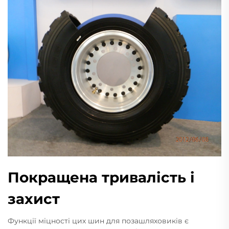
Покращена тривалість і
захист
Функції міцності цих шин для позашляховиків є