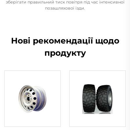
зберігати правильний тиск повітря під час інтенсивної
позашляхової їзди.
Нові рекомендації щодо
продукту