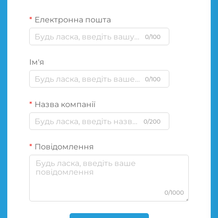
Електронна пошта
0/100
Ім'я
0/100
Назва компанії
0/200
Повідомлення
0/1000