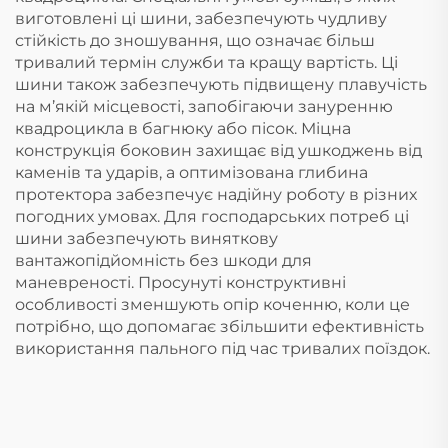
виготовлені ці шини, забезпечують чудливу
стійкість до зношування, що означає більш
тривалий термін служби та кращу вартість. Ці
шини також забезпечують підвищену плавучість
на м’якій місцевості, запобігаючи зануренню
квадроцикла в багнюку або пісок. Міцна
конструкція боковин захищає від ушкоджень від
каменів та ударів, а оптимізована глибина
протектора забезпечує надійну роботу в різних
погодних умовах. Для господарських потреб ці
шини забезпечують виняткову
вантажопідйомність без шкоди для
маневреності. Просунуті конструктивні
особливості зменшують опір коченню, коли це
потрібно, що допомагає збільшити ефективність
використання пального під час тривалих поїздок.