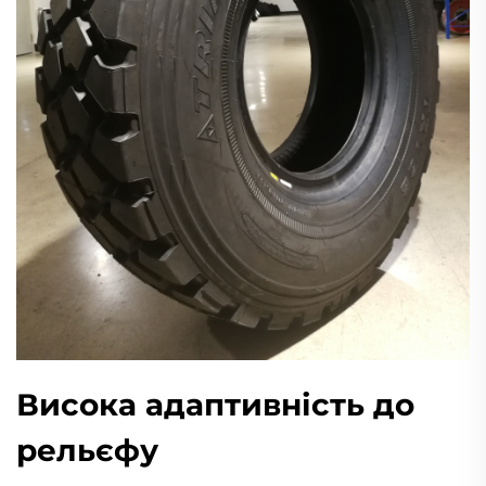
Висока адаптивність до
рельєфу