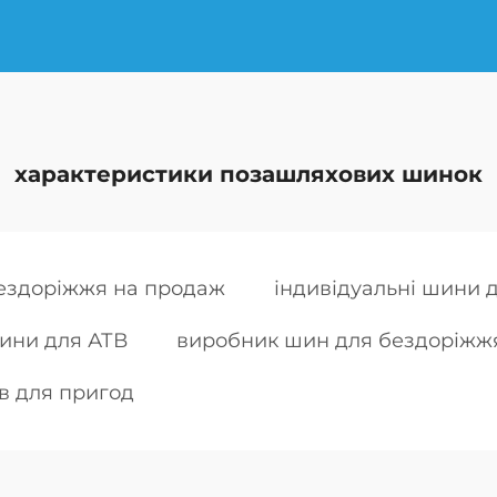
характеристики позашляхових шинок
ездоріжжя на продаж
індивідуальні шини 
ини для АТВ
виробник шин для бездоріжжя
в для пригод