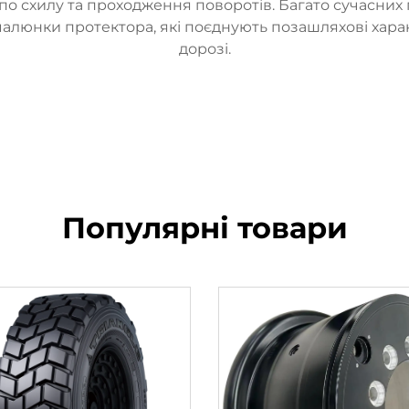
 по схилу та проходження поворотів. Багато сучасн
малюнки протектора, які поєднують позашляхові хар
дорозі.
Популярні товари