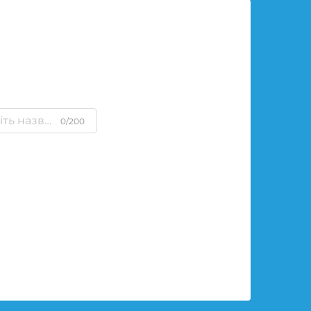
0/200