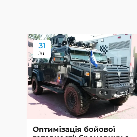
31
Jul
Оптимізація бойової