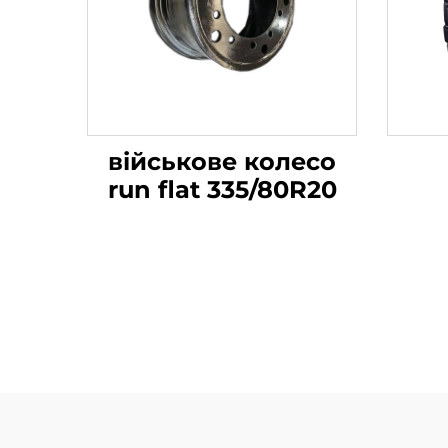
військове колесо
run flat 335/80R20