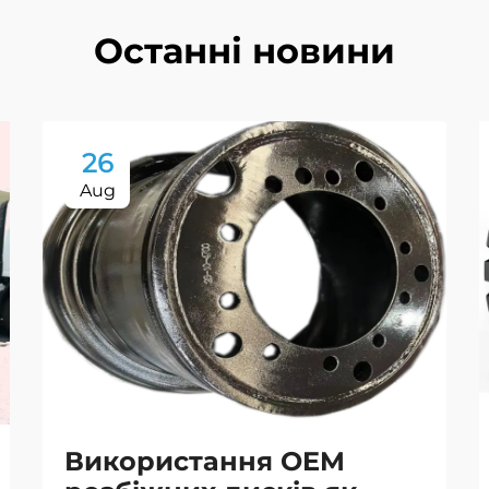
Останні новини
26
Aug
Використання OEM