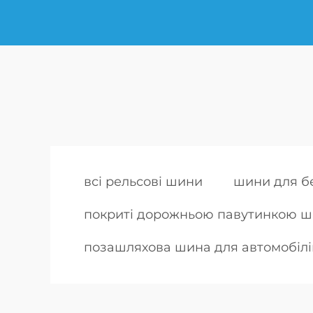
всі рельсові шини
шини для б
покриті дорожньою павутинкою ш
позашляхова шина для автомобілі