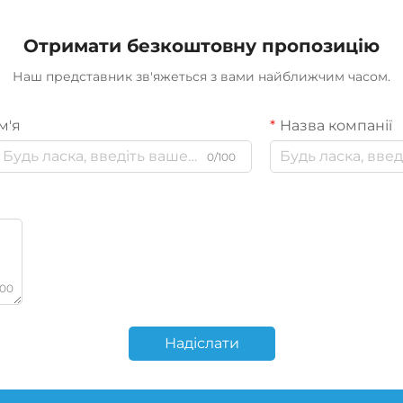
Отримати безкоштовну пропозицію
Наш представник зв'яжеться з вами найближчим часом.
м'я
Назва компанії
0/100
000
Надіслати