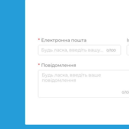
Електронна пошта
І
0/100
Повідомлення
0/1