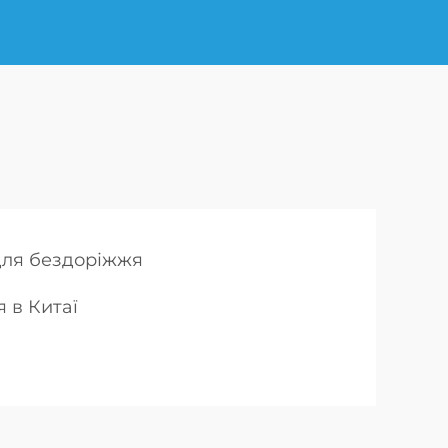
для бездоріжжя
 в Китаї