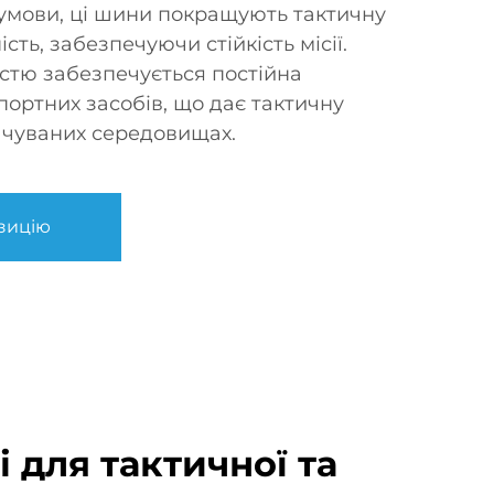
умови, ці шини покращують тактичну
сть, забезпечуючи стійкість місії.
істю забезпечується постійна
портних засобів, що дає тактичну
ачуваних середовищах.
зицію
і для тактичної та