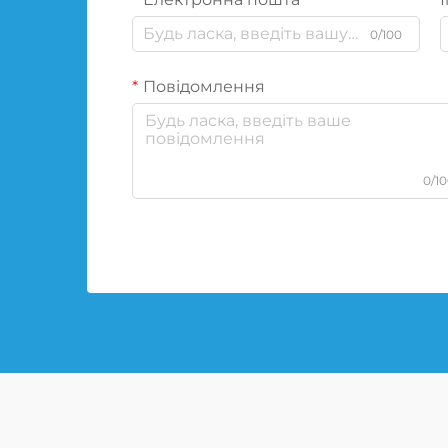
0/100
Повідомлення
0/1