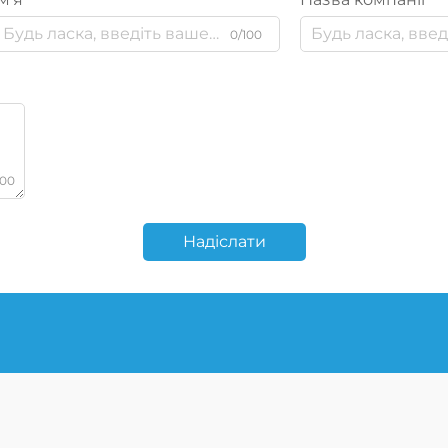
0/100
000
Надіслати