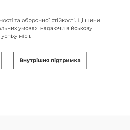
ості та оборонної стійкості. Ці шини
альних умовах, надаючи військову
спіху місії.
Внутрішня підтримка