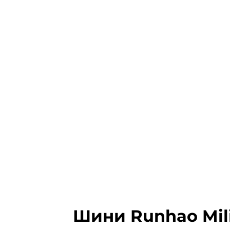
Шини Runhao Milit