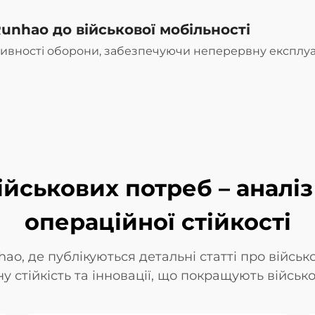
unhao до військової мобільності
тивності оборони, забезпечуючи неперервну експлуа
йськових потреб – аналіз
операційної стійкості
ao, де публікуються детальні статті про військ
 стійкість та інновації, що покращують військов