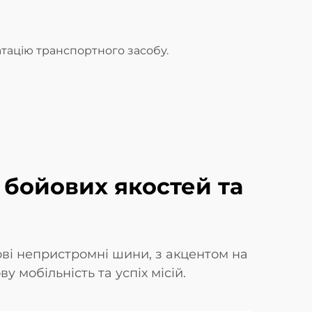
тацію транспортного засобу.
 бойових якостей та
ові непристромні шини, з акцентом на
у мобільність та успіх місій.