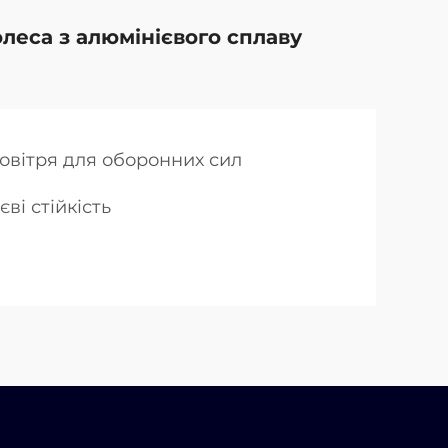
олеса з алюмінієвого сплаву
повітря для оборонних сил
єві стійкість