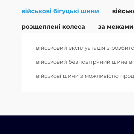
військові бігуцькі шини
військ
розщеплені колеса
за межами
військовий експлуатація з розбит
військовий безповітряний шина ві
військові шини з можливістю прод