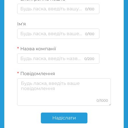
0/100
Ім'я
0/100
Назва компанії
0/200
Повідомлення
0/1000
Надіслати