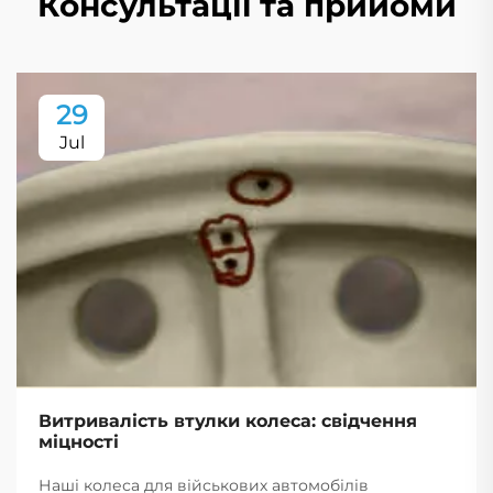
Консультації та прийоми
29
Jul
Витривалість втулки колеса: свідчення
міцності
Наші колеса для військових автомобілів