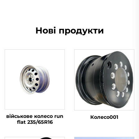
Нові продукти
військове колесо run
Колесо001
flat 235/65R16