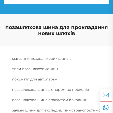
позашляхова шина для прокладання
нових шляхів
магазини позашляхових шинок
типи позашляхових шин
покриття для автопарку
позашляхова шина з опором до проколів
позашляхова шина з захистом боковини
залізні шини для експедиційних транспортних