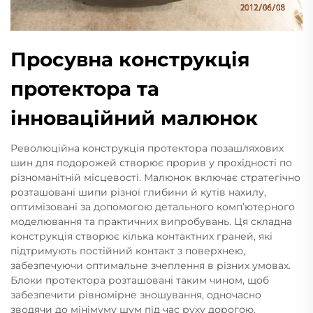
Просувна конструкція
протектора та
інноваційний малюнок
Революційна конструкція протектора позашляхових
шин для подорожей створює прорив у прохідності по
різноманітній місцевості. Малюнок включає стратегічно
розташовані шипи різної глибини й кутів нахилу,
оптимізовані за допомогою детального комп’ютерного
моделювання та практичних випробувань. Ця складна
конструкція створює кілька контактних граней, які
підтримують постійний контакт з поверхнею,
забезпечуючи оптимальне зчеплення в різних умовах.
Блоки протектора розташовані таким чином, щоб
забезпечити рівномірне зношування, одночасно
зводячи до мінімуму шум під час руху дорогою.