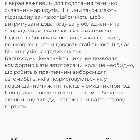
є вкрай важливим для подолання технічно
складних маршрутів. Ці шини також мають
підвищену вантажопідйомність, щоб
витримувати додаткову вагу обладнання та
спорядження для позашляхових пригод.
Підсилені боковини не лише захищають від
пошкоджень, але й додають стабільності під час
бічних рухів на крутих схилах.
Багатофункціональність цих шин дозволяє
комфортно їхати автотрасами, коли це необхідно,
що робить їх практичним вибором для
автомобілів, які використовуються як у
повсякденному житті, так і для вихідних пригод.
Їхня тривка зносостійкість з часом забезпечує
економічну вигоду, незважаючи на початкову
вартість.