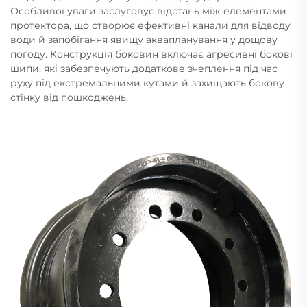
Особливої уваги заслуговує відстань між елементами
протектора, що створює ефективні канали для відводу
води й запобігання явищу аквапланування у дощову
погоду. Конструкція боковин включає агресивні бокові
шипи, які забезпечують додаткове зчеплення під час
руху під екстремальними кутами й захищають бокову
стінку від пошкоджень.