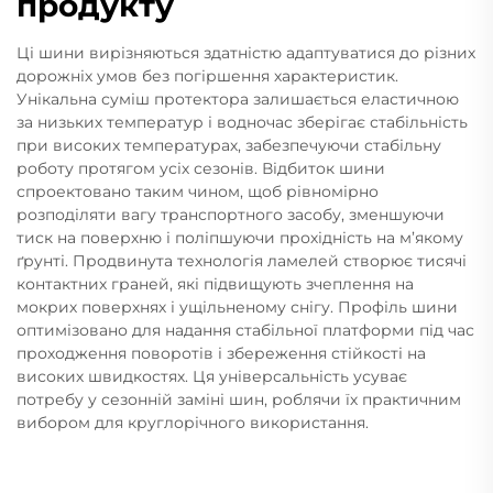
продукту
Ці шини вирізняються здатністю адаптуватися до різних
дорожніх умов без погіршення характеристик.
Унікальна суміш протектора залишається еластичною
за низьких температур і водночас зберігає стабільність
при високих температурах, забезпечуючи стабільну
роботу протягом усіх сезонів. Відбиток шини
спроектовано таким чином, щоб рівномірно
розподіляти вагу транспортного засобу, зменшуючи
тиск на поверхню і поліпшуючи прохідність на м’якому
ґрунті. Продвинута технологія ламелей створює тисячі
контактних граней, які підвищують зчеплення на
мокрих поверхнях і ущільненому снігу. Профіль шини
оптимізовано для надання стабільної платформи під час
проходження поворотів і збереження стійкості на
високих швидкостях. Ця універсальність усуває
потребу у сезонній заміні шин, роблячи їх практичним
вибором для круглорічного використання.