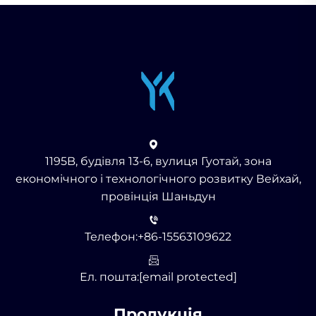
1195B, будівля 13-6, вулиця Гуотай, зона
економічного і технологічного розвитку Вейхай,
провінція Шаньдун
Телефон:
+86-15563109622
Ел. пошта:
[email protected]
Продукція