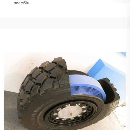
засобів