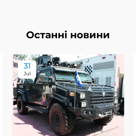
Останні новини
31
Jul