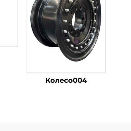
Колесо004