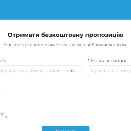
Отримати безкоштовну пропозицію
Наш представник зв'яжеться з вами найближчим часом.
м'я
Назва компанії
0/100
000