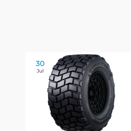
30
Jul