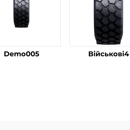
Demo005
Військові4