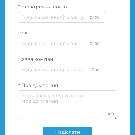
Електронна пошта
0/100
Ім'я
0/100
Назва компанії
0/200
Повідомлення
0/1000
Надіслати