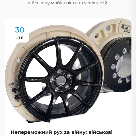
військову мобільність та успіх місій.
30
Jul
Непереможний рух за війну: військові