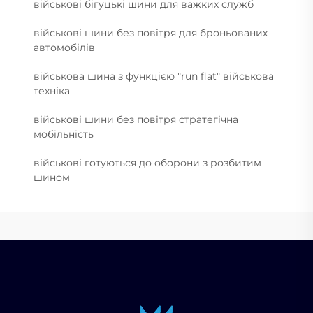
військові бігуцькі шини для важких служб
військові шини без повітря для броньованих
автомобілів
військова шина з функцією "run flat" військова
техніка
військові шини без повітря стратегічна
мобільність
військові готуються до оборони з розбитим
шином