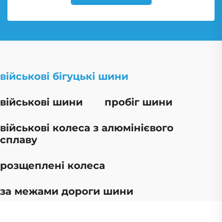
військові бігуцькі шини
військові шини
пробіг шини
військові колеса з алюмінієвого
сплаву
розщеплені колеса
за межами дороги шини