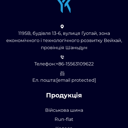
1195B, будівля 13-6, вулиця Гуотай, зона
економічного і технологічного розвитку Вейхай,
провінція Шаньдун
Телефон:
+86-15563109622
Ел. пошта:
[email protected]
Продукція
Військова шина
Run-flat