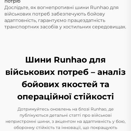
потріб
Дослідьте, як вогнепротивні шини Runhao для
військових потреб забезпечують бойову
адаптовність, гарантуємо працездатність
транспортних засобів у хостильних середовищах.
Шини Runhao для
військових потреб – аналіз
бойових якостей та
операційної стійкості
Дотримуйтесь оновлень на блозі Runhao, де
публікуються детальні статті про військові
непристромні шини, з акцентом на адаптивність у бою,
оборонну стійкість та інновації, що покращують