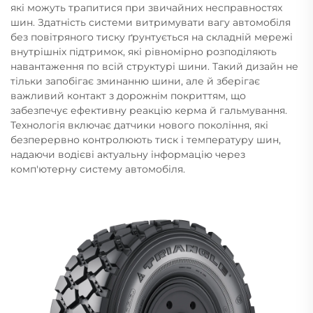
які можуть трапитися при звичайних несправностях
шин. Здатність системи витримувати вагу автомобіля
без повітряного тиску ґрунтується на складній мережі
внутрішніх підтримок, які рівномірно розподіляють
навантаження по всій структурі шини. Такий дизайн не
тільки запобігає зминанню шини, але й зберігає
важливий контакт з дорожнім покриттям, що
забезпечує ефективну реакцію керма й гальмування.
Технологія включає датчики нового покоління, які
безперервно контролюють тиск і температуру шин,
надаючи водієві актуальну інформацію через
комп'ютерну систему автомобіля.