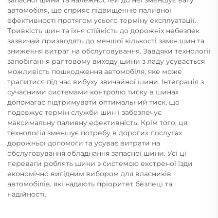
автомобіля, що сприяє підвищенню паливної
ефективності протягом усього терміну експлуатації.
Тривкість шин та їхня стійкість до дорожніх небезпек
зазвичай призводять до меншої кількості замін шин та
зниження витрат на обслуговування. Завдяки технології
запобігання раптовому виходу шини з ладу усувається
можливість пошкодження автомобіля, яке може
трапитися під час вибуху звичайної шини. Інтеграція з
сучасними системами контролю тиску в шинах
допомагає підтримувати оптимальний тиск, що
подовжує термін служби шин і забезпечує
максимальну паливну ефективність. Крім того, ця
технологія зменшує потребу в дорогих послугах
дорожньої допомоги та усуває витрати на
обслуговування обладнання запасної шини. Усі ці
переваги роблять шини з системою екстреної їзди
економічно вигідним вибором для власників
автомобілів, які надають пріоритет безпеці та
надійності.