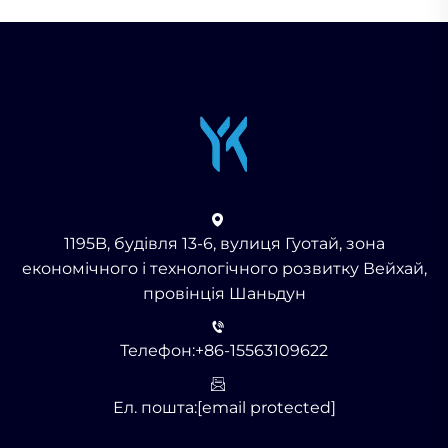
1195B, будівля 13-6, вулиця Гуотай, зона
економічного і технологічного розвитку Вейхай,
провінція Шаньдун
Телефон:
+86-15563109622
Ел. пошта:
[email protected]