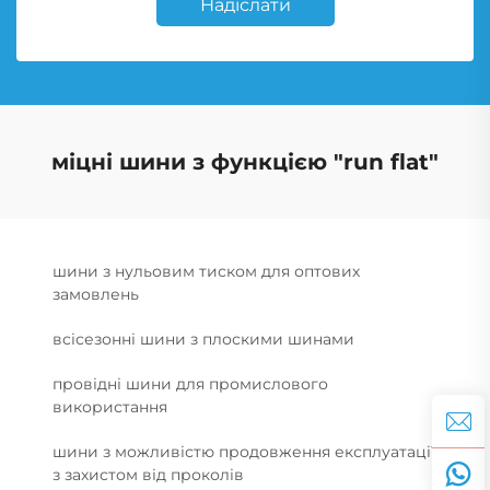
Надіслати
міцні шини з функцією "run flat"
шини з нульовим тиском для оптових
замовлень
всісезонні шини з плоскими шинами
провідні шини для промислового
використання
шини з можливістю продовження експлуатації
з захистом від проколів