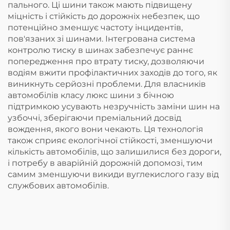
пального. Ці шини також мають підвищену
міцність і стійкість до дорожніх небезпек, що
потенційно зменшує частоту інцидентів,
пов'язаних зі шинами. Інтегрована система
контролю тиску в шинах забезпечує раннє
попередження про втрату тиску, дозволяючи
водіям вжити профілактичних заходів до того, як
виникнуть серйозні проблеми. Для власників
автомобілів класу люкс шини з бічною
підтримкою усувають незручність заміни шин на
узбоччі, зберігаючи преміальний досвід
вождення, якого вони чекають. Ця технологія
також сприяє екологічної стійкості, зменшуючи
кількість автомобілів, що залишилися без дороги,
і потребу в аварійній дорожній допомозі, тим
самим зменшуючи викиди вуглекислого газу від
службових автомобілів.