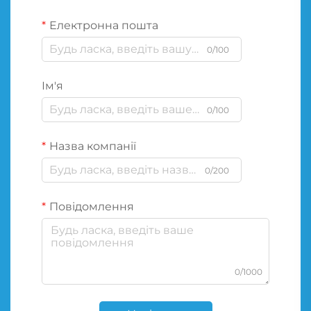
Електронна пошта
0/100
Ім'я
0/100
Назва компанії
0/200
Повідомлення
0/1000