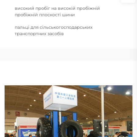
високий пробіг на високій пробіжній
пробіжній плоскості шини
пальці для сільськогосподарських
транспортних засобів