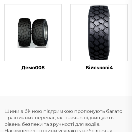
Демо008
Військові4
Шини з бічною підтримкою пропонують багато
практичних переваг, які значно підвищують
рівень безпеки та зручності для водіїв.
Насамперед, ці шини усувають небезпечну