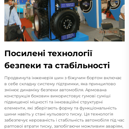
Посилені технології
безпеки та стабільності
Продвинута інженерія шин з біжучим бортом включає
в себе складну систему підтримки, яка принципово
змінює динаміку безпеки автомобіля. Армована
конструкція боковин використовує гумові суміші
підвищеної міцності та інноваційні структурні
елементи, які зберігають форму та функціональність
шини навіть у стані нульового тиску. Ця технологія
забезпечує керованість і стабільність автомобіля під час
раптової втрати тиску, запобігаючи можливим аваріям,