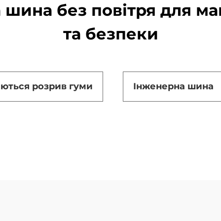
 шина без повітря для ма
та безпеки
аються розрив гуми
Інженерна шина