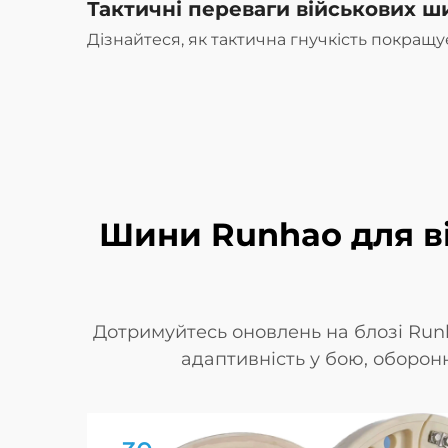
Тактичні переваги військових ш
Дізнайтеся, як тактична гнучкість покращу
Шини Runhao для ві
Дотримуйтесь оновлень на блозі Runh
адаптивність у бою, оборонну