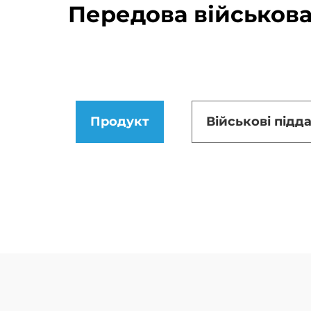
Передова військова
Продукт
Військові підд