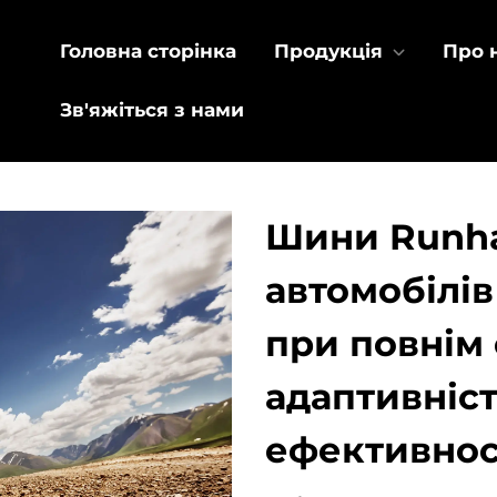
Головна сторінка
Продукція
Про 
Зв'яжіться з нами
Шини Runha
автомобілів
при повнім 
адаптивніст
ефективнос