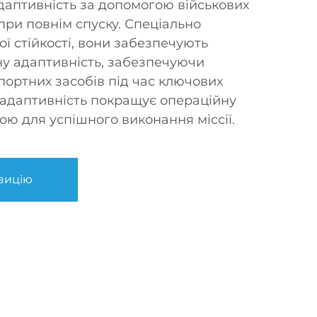
даптивність за допомогою військових
при повнім спуску. Спеціально
ї стійкості, вони забезпечують
чну адаптивність, забезпечуючи
портних засобів під час ключових
ва адаптивність покращує операційну
вою для успішного виконання міссії.
зицію