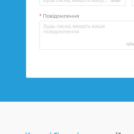
0/100
Повідомлення
0/1