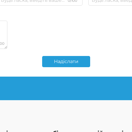
0/100
000
Надіслати