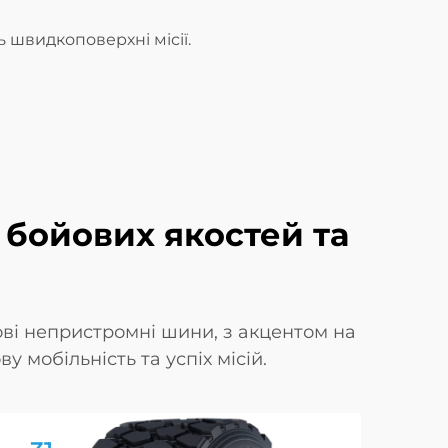
 швидкоповерхні місії.
 бойових якостей та
ові непристромні шини, з акцентом на
у мобільність та успіх місій.