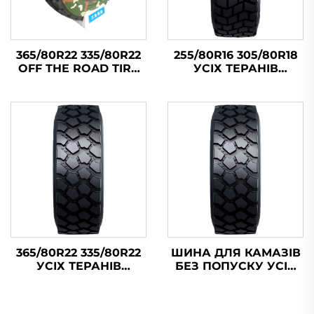
365/80R22 335/80R22
255/80R16 305/80R18
OFF THE ROAD TIRE
УСІХ ТЕРАНІВ
ALL-TERRAIN RADIAL
РАДІАЛЬНА TBR MPT
RUN-FLAT TRUCK TIRE
ШИНА ДЛЯ КАМАЗІВ
TBR
БЕЗ ПОПУСКУ
365/80R22 335/80R22
ШИНА ДЛЯ КАМАЗІВ
УСІХ ТЕРАНІВ
БЕЗ ПОПУСКУ УСІХ
РАДІАЛЬНА ШИНА
ТЕРАНІВ РАДІАЛЬНА
ДЛЯ КАМАЗІВ БЕЗ
TBR НА
ПОПУСКУ TBR
ВНЕШНОГОРОДНІЙ