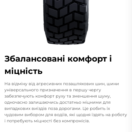
Збалансовані комфорт і
міцність
На відміну від агресивних позашляхових шин, шини
універсального призначення в першу чергу
забезпечують комфорт руху та зменшення шуму,
одночасно залишаючись достатньо міцними для
випадкових виїздів поза дорогами. Це робить їх
чудовим вибором для водіїв, які щодня їздять на роботу
і потребують міцності без компромісів.