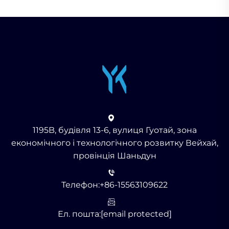
1195B, будівля 13-6, вулиця Гуотай, зона
економічного і технологічного розвитку Вейхай,
провінція Шаньдун
Телефон:
+86-15563109622
Ел. пошта:
[email protected]