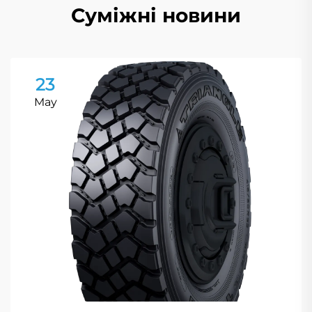
Суміжні новини
23
May