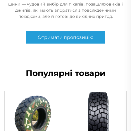
шини — чудовий вибір для пікапів, позашляховиків і
джипів, які мають впоратися з повсякденними
поїздками, але й готові до вихідних пригод.
Отримати пропозицію
Популярні товари