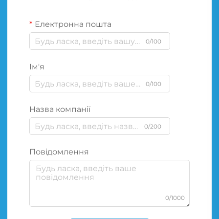
Електронна пошта
0/100
Ім'я
0/100
Назва компанії
0/200
Повідомлення
0/1000