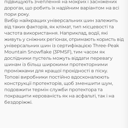
підвищують зчеплення на мокрих і засніжених
дорогах, що робить їх надійним варіантом на всі
пори року.
Вибір найкращих універсальних шин залежить
від таких факторів, як клімат, тип місцевості та
частота використання. Наприклад, водії, які
живуть у сніжних регіонах, отримають користь від
універсальних шин із сертифікацією Three-Peak
Mountain Snowflake (3PMSF), тим часом як
дослідники пустель можуть віддати перевагу
шинам із більш широкими протекторними
проміжками для кращої прохідності в піску.
Топові виробники постійно вдосконалюють
конструкції протекторів, щоб зменшити шум,
подовжити термін служби протектора та
покращити керованість як на асфальті, так і на
бездоріжжі.