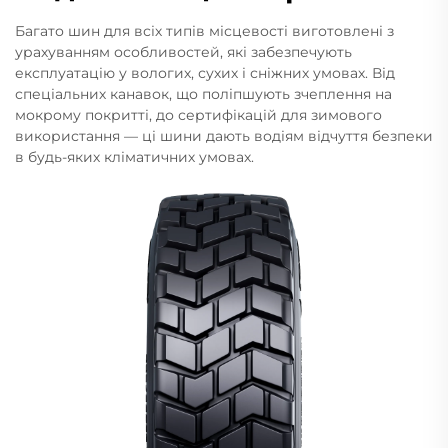
Багато шин для всіх типів місцевості виготовлені з
урахуванням особливостей, які забезпечують
експлуатацію у вологих, сухих і сніжних умовах. Від
спеціальних канавок, що поліпшують зчеплення на
мокрому покритті, до сертифікацій для зимового
використання — ці шини дають водіям відчуття безпеки
в будь-яких кліматичних умовах.