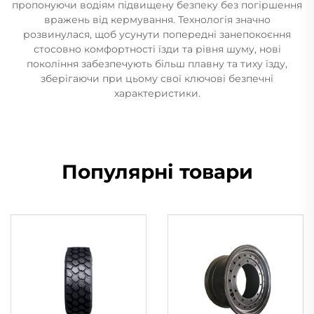
пропонуючи водіям підвищену безпеку без погіршення
вражень від кермування. Технологія значно
розвинулася, щоб усунути попередні занепокоєння
стосовно комфортності їзди та рівня шуму, нові
покоління забезпечують більш плавну та тиху їзду,
зберігаючи при цьому свої ключові безпечні
характеристики.
Популярні товари