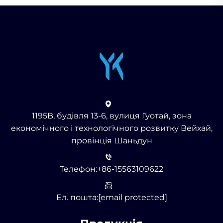
1195B, будівля 13-6, вулиця Гуотай, зона
економічного і технологічного розвитку Вейхай,
провінція Шаньдун
Телефон:
+86-15563109622
Ел. пошта:
[email protected]