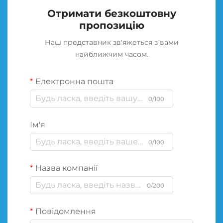
Отримати безкоштовну
пропозицію
Наш представник зв'яжеться з вами
найближчим часом.
Електронна пошта
0/100
Ім'я
0/100
Назва компанії
0/200
Повідомлення