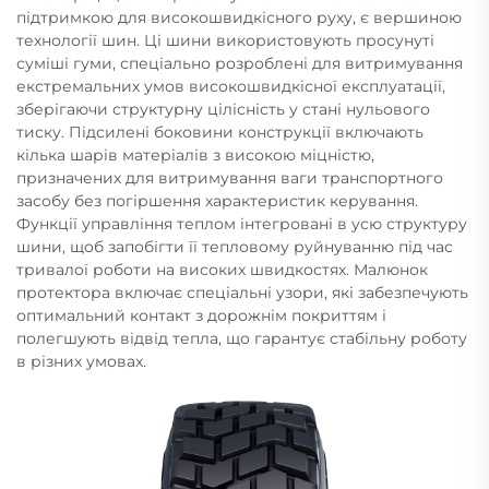
підтримкою для високошвидкісного руху, є вершиною
технології шин. Ці шини використовують просунуті
суміші гуми, спеціально розроблені для витримування
екстремальних умов високошвидкісної експлуатації,
зберігаючи структурну цілісність у стані нульового
тиску. Підсилені боковини конструкції включають
кілька шарів матеріалів з високою міцністю,
призначених для витримування ваги транспортного
засобу без погіршення характеристик керування.
Функції управління теплом інтегровані в усю структуру
шини, щоб запобігти її тепловому руйнуванню під час
тривалої роботи на високих швидкостях. Малюнок
протектора включає спеціальні узори, які забезпечують
оптимальний контакт з дорожнім покриттям і
полегшують відвід тепла, що гарантує стабільну роботу
в різних умовах.