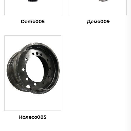
Demo005
Демо009
Колесо005