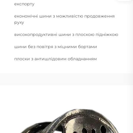
експорту
економічні шини з можливістю продовження
руху
високопродуктивні шини з плоскою підніжкою
шини без повітря з міцними бортами
плоски з антишлідовим обладнанням