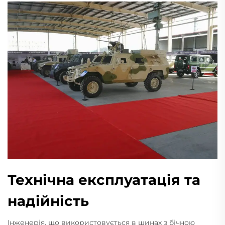
Технічна експлуатація та
надійність
Інженерія, що використовується в шинах з бічною