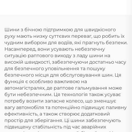
Шини з бічною підтримкою для швидкісного
руху мають низку суттєвих переваг, що робить їх
чудним вибором для водіїв, які прагнуть безпеки.
Насамперед, вони усувають небезпечну
ситуацію раптового виходу з ладу шини на
високій швидкості, забезпечуючи достатньо часу
для безпечного уповільнення та пошуку
безпечного місця для обслуговування шин. Ця
функція є особливо важливою на
автомагістралях, де раптове гальмування може
бути небезпечним. Ця технологія також усуває
потребу возити запасне колесо, що зменшує
вагу автомобіля та потенційно підвищує паливну
ефективність, а також створює додатковий
простір для зберігання. Ці шини забезпечують
підвищену стабільність під час аварійних