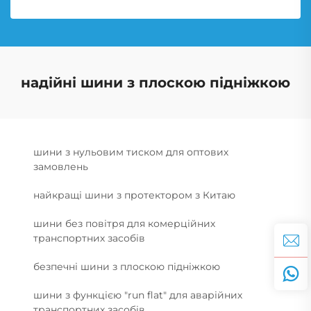
надійні шини з плоскою підніжкою
шини з нульовим тиском для оптових
замовлень
найкращі шини з протектором з Китаю
шини без повітря для комерційних
транспортних засобів
безпечні шини з плоскою підніжкою
шини з функцією "run flat" для аварійних
транспортних засобів