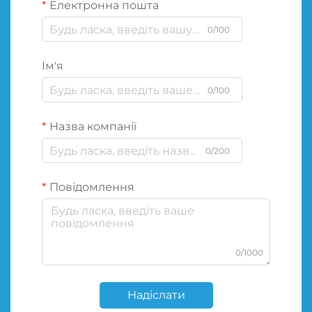
Електронна пошта
0/100
Ім'я
0/100
Назва компанії
0/200
Повідомлення
0/1000
Надіслати