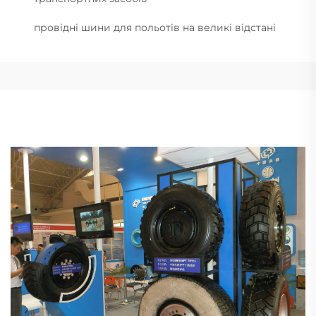
провідні шини для польотів на великі відстані