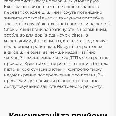
характеристикам у нормальних умовах руху.
Економічна вигідність є ще однією значною
перевагою, адже ці шини можуть потенційно
знизити страхові внески та усунути потребу в
членстві в службах технічної допомоги на дорозі.
Спокій, який вони забезпечують, є незамінним,
особливо для водіїв-одиночок, сімей із
маленькими дітьми чи тих, хто часто подорожує
віддаленими районами. Відсутність раптових
відмов шин означає менше надзвичайних
ситуацій і зменшення ризику ДТП через раптові
проколи. Крім того, інтегровані в шини з бічною
підтримкою сучасні системи контролю тиску
надають раннє попередження про потенційні
проблеми, дозволяючи планувати технічне
обслуговування замість екстреного ремонту.
Консультації та прийоми