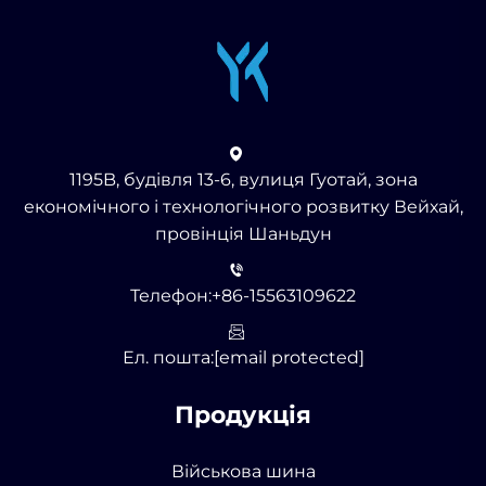
1195B, будівля 13-6, вулиця Гуотай, зона
економічного і технологічного розвитку Вейхай,
провінція Шаньдун
Телефон:
+86-15563109622
Ел. пошта:
[email protected]
Продукція
Військова шина