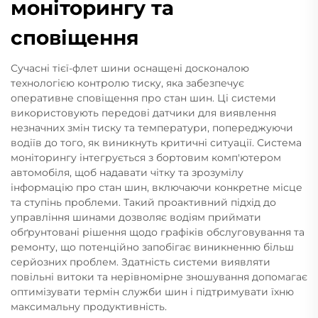
моніторингу та
сповіщення
Сучасні тієї-флет шини оснащені досконалою
технологією контролю тиску, яка забезпечує
оперативне сповіщення про стан шин. Ці системи
використовують передові датчики для виявлення
незначних змін тиску та температури, попереджуючи
водіїв до того, як виникнуть критичні ситуації. Система
моніторингу інтегрується з бортовим комп'ютером
автомобіля, щоб надавати чітку та зрозумілу
інформацію про стан шин, включаючи конкретне місце
та ступінь проблеми. Такий проактивний підхід до
управління шинами дозволяє водіям приймати
обґрунтовані рішення щодо графіків обслуговування та
ремонту, що потенційно запобігає виникненню більш
серйозних проблем. Здатність системи виявляти
повільні витоки та нерівномірне зношування допомагає
оптимізувати термін служби шин і підтримувати їхню
максимальну продуктивність.