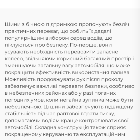
Шини з бічною підтримкою пропонують безліч
практичних переваг, що робить їх дедалі
популярнішим вибором серед водіїв, що
піклуються про безпеку. По-перше, вони
усувають необхідність перевозити запасне
колесо, звільняючи корисний багажний простір і
зменшуючи загальну вагу автомобіля, що може
покращити ефективність використання палива.
Можливість продовжувати рух після проколу
забезпечує важливі переваги безпеки, особливо
в небезпечних районах або у разі поганих
погодних умов, коли негайна зупинка може бути
небезпечною. Ці шини забезпечують підвищену
стабільність під час раптової втрати тиску,
допомагаючи водіям краще контролювати свої
автомобілі. Складна конструкція також сприяє
покращеному керуванню та експлуатаційним