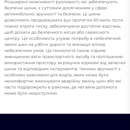
Розширені можливості рухливості, які забезпечують
безпечні шини, є суттєвим досягненням у сфері
автомобільної зручності та безпеки. Ці шини
дозволяють продовжувати рух протягом 50 миль після
повної втрати тиску, забезпечуючи достатню відстань,
щоб доїхати до безпечного місця або сервісного
центру. Ця особливість усуває потребу в небезпечній
заміні шин на узбіччі дороги та зменшує вплив
небезпечних умов. Ця технологія також сприяє
зменшенню ваги транспортного засобу та поліпшенню
використання простору за рахунок відмови від запасної
шини та відповідних інструментів. Чинник зручності є
особливо важливим для водіїв, яким може бути
некомфортно виконувати аварійну заміну шин або які
часто подорожують в районах, де негайна допомога
може бути недоступною.