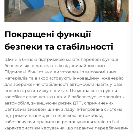
Покращені функції
безпеки та стабільності
Шини з бічною підтримкою мають передові функції
безпеки, які відрізняють їх від звичайних шин.
Підсилені бічні стінки виготовлені з високоміцних
матеріалів та використовують інноваційну інженерію
для збереження стабільності автомобіля навіть у разі
повної втрати тиску в шинах. Ця міцна конструкція
запобігає сплющенню шини й забезпечує керованість
автомобіля, зменшуючи ризик ДТП, спричинених
раптовим виходом шини з ладу. Інтегрована система
підтримки взаємодіє з підвіскою автомобіля,
забезпечуючи правильне розташування коліс та їхні
характеристики керування, що гарантує передбачувану