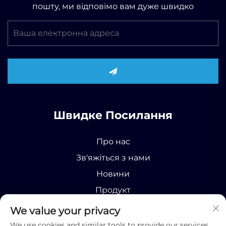
пошту, ми відповімо вам дуже швидко
Швидке Посилання
Про нас
Зв'яжіться з нами
Новини
Продукт
We value your privacy
We use cookies and similar tools to provide our services.