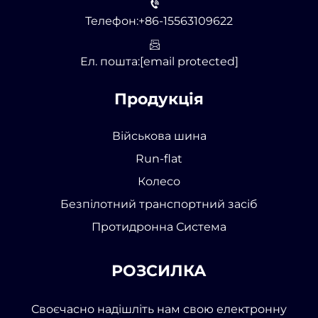
Телефон:
+86-15563109622
Ел. пошта:
[email protected]
Продукція
Військова шина
Run-flat
Колесо
Безпілотний транспортний засіб
Протидронна Система
РОЗСИЛКА
Своєчасно надішліть нам свою електронну