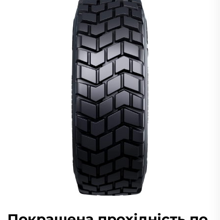
Покращена прохідність по