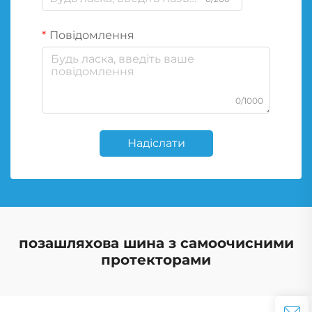
Повідомлення
0/1000
Надіслати
позашляхова шина з самоочисними
протекторами