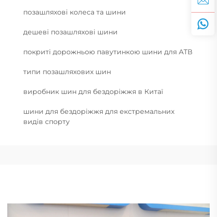
позашляхові колеса та шини
дешеві позашляхові шини
покриті дорожньою павутинкою шини для АТВ
типи позашляхових шин
виробник шин для бездоріжжя в Китаї
шини для бездоріжжя для екстремальних
видів спорту