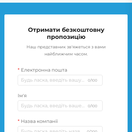
Отримати безкоштовну
пропозицію
Наш представник зв'яжеться з вами
найближчим часом.
Електронна пошта
0/100
Ім'я
0/100
Назва компанії
0/200