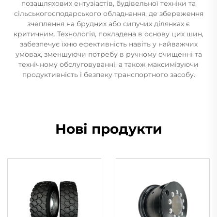
позашляхових ентузіастів, будівельної техніки та
сільськогосподарського обладнання, де збереження
зчеплення на брудних або сипучих ділянках є
критичним. Технологія, покладена в основу цих шин,
забезпечує їхню ефективність навіть у найважчих
умовах, зменшуючи потребу в ручному очищенні та
технічному обслуговуванні, а також максимізуючи
продуктивність і безпеку транспортного засобу.
Нові продукти