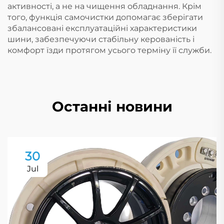
активності, а не на чищення обладнання. Крім
того, функція самочистки допомагає зберігати
збалансовані експлуатаційні характеристики
шини, забезпечуючи стабільну керованість і
комфорт їзди протягом усього терміну її служби.
Останні новини
30
Jul