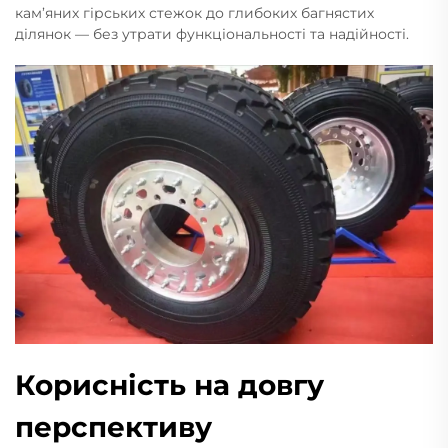
кам’яних гірських стежок до глибоких багнястих
ділянок — без утрати функціональності та надійності.
Корисність на довгу
перспективу