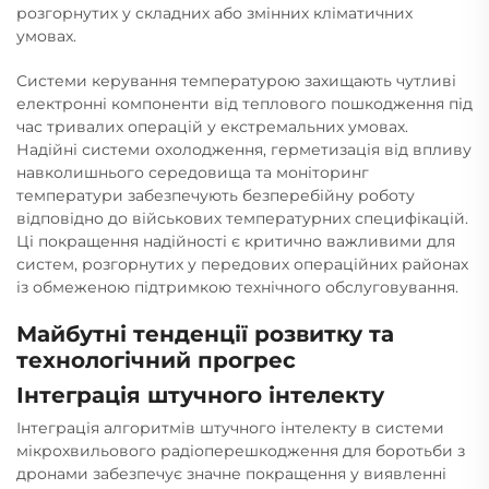
розгорнутих у складних або змінних кліматичних
умовах.
Системи керування температурою захищають чутливі
електронні компоненти від теплового пошкодження під
час тривалих операцій у екстремальних умовах.
Надійні системи охолодження, герметизація від впливу
навколишнього середовища та моніторинг
температури забезпечують безперебійну роботу
відповідно до військових температурних специфікацій.
Ці покращення надійності є критично важливими для
систем, розгорнутих у передових операційних районах
із обмеженою підтримкою технічного обслуговування.
Майбутні тенденції розвитку та
технологічний прогрес
Інтеграція штучного інтелекту
Інтеграція алгоритмів штучного інтелекту в системи
мікрохвильового радіоперешкодження для боротьби з
дронами забезпечує значне покращення у виявленні