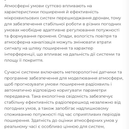
Атмосферні умови суттєво впливають на
характеристики поширення й ефективність
мікрохвильових систем перешкоджання дронам, тому
для забезпечення стабільної роботи в різних погодних
умовах необхідне адаптивне регулювання потужності
та формування променя. Опади, вологість повітря та
атмосферна каналізація можуть змінювати втрати
сигналу на шляху поширення та характер
інтерференції, що впливає на дальність дії системи та
площу її покриття.
Сучасні системи включають метеорологічні датчики та
програмне забезпечення для моделювання атмосфери,
щоб прогнозувати умови поширення радіохвиль і
автоматично відповідно коригувати параметри
передавача. Така екологічна свідомість забезпечує
стабільну ефективність радіоперешкод незалежно від
погодних умов, а також запобігає надлишковому
споживанню потужності під час сприятливих періодів
поширення. Здатність до оцінки атмосферних умов у
реальному часі є особливо цінною для систем,