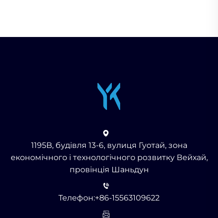
1195B, будівля 13-6, вулиця Гуотай, зона
економічного і технологічного розвитку Вейхай,
провінція Шаньдун
Телефон:
+86-15563109622