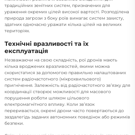
традиційних зенітних систем, призначених для
ураження окремих цілей високої вартості. Розподілена
природа загрози з боку роїв вимагає систем захисту,
здатних одночасно уражати кілька цілей на великих
територіях.
Технічні вразливості та їх
експлуатація
Незважаючи на свою складність, рої дронів мають
кілька вроджених вразливостей, якими можна
скористатися за допомогою правильно налаштованих
систем радіочастотного (мікрохвильового)
пригнічення. Залежність від радіочастотного зв’язку для
координації створює можливості для масового
порушення роботи шляхом цільового
електромагнітного впливу. Коли зв’язок
переривається, окремі дрони часто повертаються до
заздалегідь заданих автономних поведінок або режимів
безпеки.