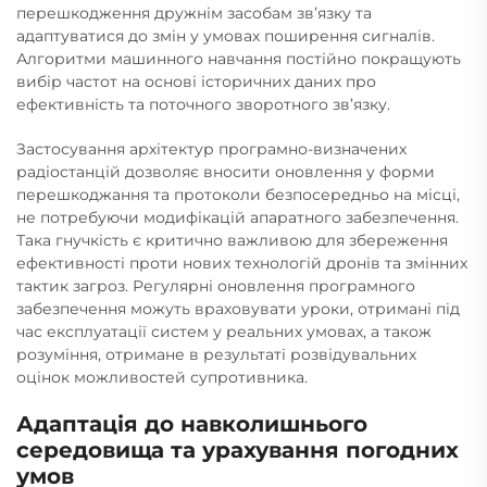
перешкодження дружнім засобам зв’язку та
адаптуватися до змін у умовах поширення сигналів.
Алгоритми машинного навчання постійно покращують
вибір частот на основі історичних даних про
ефективність та поточного зворотного зв’язку.
Застосування архітектур програмно-визначених
радіостанцій дозволяє вносити оновлення у форми
перешкоджання та протоколи безпосередньо на місці,
не потребуючи модифікацій апаратного забезпечення.
Така гнучкість є критично важливою для збереження
ефективності проти нових технологій дронів та змінних
тактик загроз. Регулярні оновлення програмного
забезпечення можуть враховувати уроки, отримані під
час експлуатації систем у реальних умовах, а також
розуміння, отримане в результаті розвідувальних
оцінок можливостей супротивника.
Адаптація до навколишнього
середовища та урахування погодних
умов