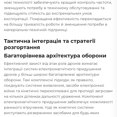
нові технології забезпечують кращий контроль частоти,
зменшують потребу в технічному обслуговуванні та
підвищують стійкість до екстремальних умов
експлуатації. Покращена ефективність перекладається
на більшу тривалість роботи й зменшення потреби в
матеріально-технічній підтримці.
Тактична інтеграція та стратегії
розгортання
Багаторівнева архітектура оборони
Ефективний захист від атак роїв дронів вимагає
інтеграції систем електромагнітного придушення
дронів у більш широкі багаторівневі архітектури
оборони. Такі комплексні підходи, як правило,
поєднують системи виявлення, засоби електронної
війни та кінетичні перехоплювачі для протидії загрозам
на кількох ділянках дальності ураження. Компонент
електромагнітного придушення забезпечує можливості
раннього втручання, тоді як кінетичні системи
виступають резервними засобами для будь-яких