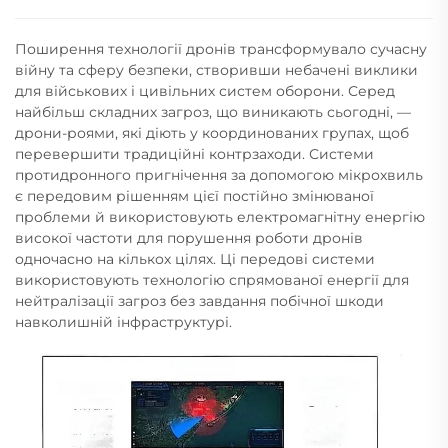
Поширення технології дронів трансформувало сучасну
війну та сферу безпеки, створивши небачені виклики
для військових і цивільних систем оборони. Серед
найбільш складних загроз, що виникають сьогодні, —
дрони-роями, які діють у координованих групах, щоб
перевершити традиційні контрзаходи. Системи
протидронного пригнічення за допомогою мікрохвиль
є передовим рішенням цієї постійно змінюваної
проблеми й використовують електромагнітну енергію
високої частоти для порушення роботи дронів
одночасно на кількох цілях. Ці передові системи
використовують технологію спрямованої енергії для
нейтралізації загроз без завдання побічної шкоди
навколишній інфраструктурі.