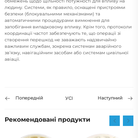
обмежень щодо щільності потужності для впливу на
людину. Системи, як правило, оснащені пристроями
безпеки (блокувальними механізмами) та
автоматичними процедурами вимкнення для
запобігання випадковому впливу. Крім того, протоколи
координації частот забезпечують те, що операції зі
створення перешкод не заважають надзвичайно
важливим службам, зокрема системам аварійного
зв’язку, навігаційним засобам або системам цивільної
авіації.
Попередній
Наступний
УСІ
Рекомендовані продукти