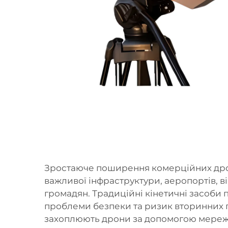
Зростаюче поширення комерційних дрон
важливої інфраструктури, аеропортів, в
громадян. Традиційні кінетичні засоби 
проблеми безпеки та ризик вторинних
захоплюють дрони за допомогою мережі