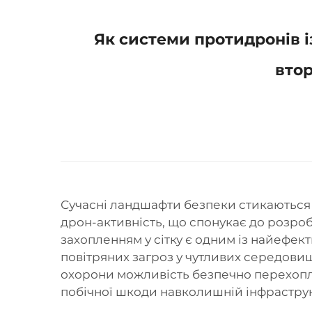
Як системи протидронів 
втор
Сучасні ландшафти безпеки стикаються
дрон-активність, що спонукає до розроб
захопленням у сітку є одним із найефек
повітряних загроз у чутливих середовищ
охорони можливість безпечно перехопл
побічної шкоди навколишній інфраструк