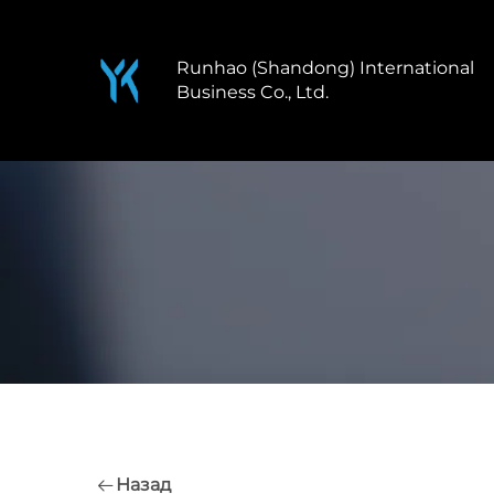
Runhao (Shandong) International
Business Co., Ltd.
Назад