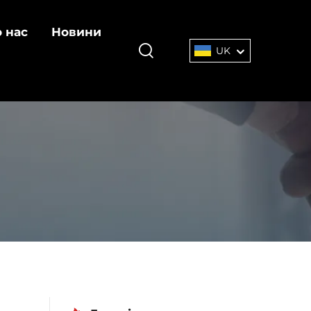
 нас
Новини
UK