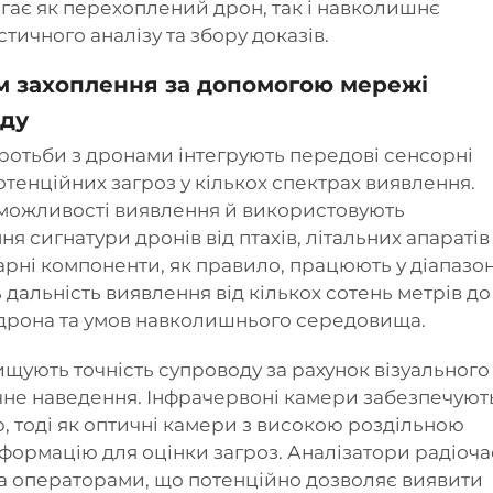
гає як перехоплений дрон, так і навколишнє
ичного аналізу та збору доказів.
ем захоплення за допомогою мережі
оду
ротьби з дронами інтегрують передові сенсорні
тенційних загроз у кількох спектрах виявлення.
 можливості виявлення й використовують
я сигнатури дронів від птахів, літальних апаратів
рні компоненти, як правило, працюють у діапазо
 дальність виявлення від кількох сотень метрів до
у дрона та умов навколишнього середовища.
щують точність супроводу за рахунок візуального
чне наведення. Інфрачервоні камери забезпечуют
р, тоді як оптичні камери з високою роздільною
нформацію для оцінки загроз. Аналізатори радіоча
а операторами, що потенційно дозволяє виявити