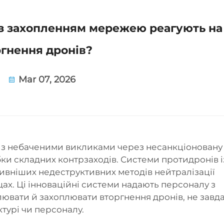
із захопленням мережею реагують на
гнення дронів?
Mar 07, 2026
 з небаченими викликами через несанкціоновану
ки складних контрзаходів. Системи протидронів і
тивніших недеструктивних методів нейтралізації
ах. Ці інноваційні системи надають персоналу з
ювати й захоплювати вторгнення дронів, не завд
турі чи персоналу.