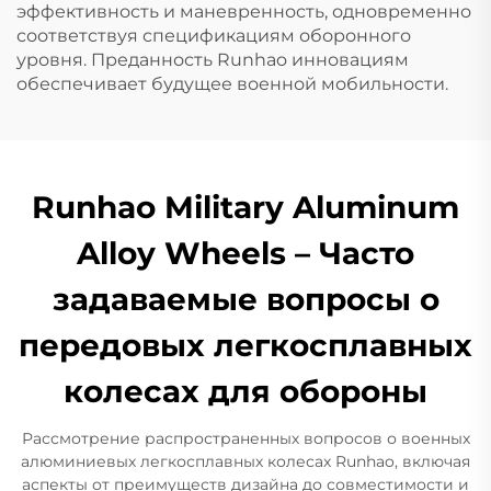
эффективность и маневренность, одновременно
соответствуя спецификациям оборонного
уровня. Преданность Runhao инновациям
обеспечивает будущее военной мобильности.
Runhao Military Aluminum
Alloy Wheels – Часто
задаваемые вопросы о
передовых легкосплавных
колесах для обороны
Рассмотрение распространенных вопросов о военных
алюминиевых легкосплавных колесах Runhao, включая
аспекты от преимуществ дизайна до совместимости и