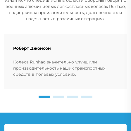
Узнайте, что специалисты в области обороны говорят о
военных алюминиевых легкосплавных колесах Runhao,
подчеркивая производительность, долговечность и
надежность в различных операциях.
Роберт Джонсон
Колеса Runhao значительно улучшили
производительность наших транспортных
средств в полевых условиях.