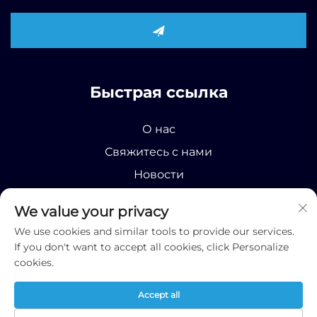
Быстрая ссылка
О нас
Свяжитесь с нами
Новости
Продукт
We value your privacy
We use cookies and similar tools to provide our services.
If you don't want to accept all cookies, click Personalize
cookies.
Все права защищены © 2025 Runhao (Shandong)
Accept all
International Business Co., Ltd;
Privacy Policy