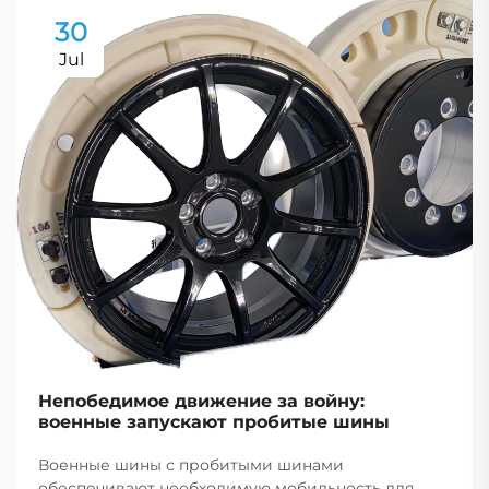
30
Jul
Непобедимое движение за войну:
военные запускают пробитые шины
Военные шины с пробитыми шинами
обеспечивают необходимую мобильность для