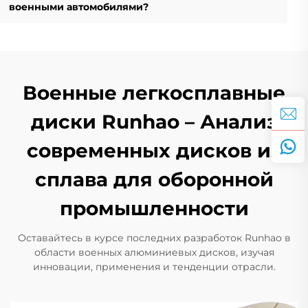
военными автомобилями?
Военные легкосплавные
диски Runhao – Анализ
современных дисков из
сплава для оборонной
промышленности
Оставайтесь в курсе последних разработок Runhao в
области военных алюминиевых дисков, изучая
инновации, применения и тенденции отрасли.