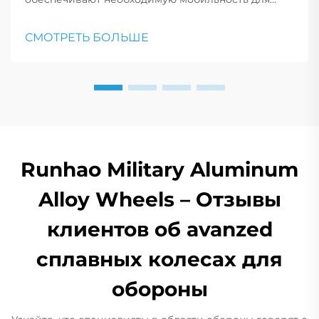
вооруженных сил, позволяя транспортным
средствам продолжать двигаться после пробоя,
СМОТРЕТЬ БОЛЬШЕ
что имеет решающее значение для тактических
маневров и реагирования на чрезвычайные
ситуации.
Runhao Military Aluminum
Alloy Wheels – Отзывы
клиентов об avanzed
сплавных колесах для
обороны