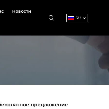
ас
Новости
RU
бесплатное предложение