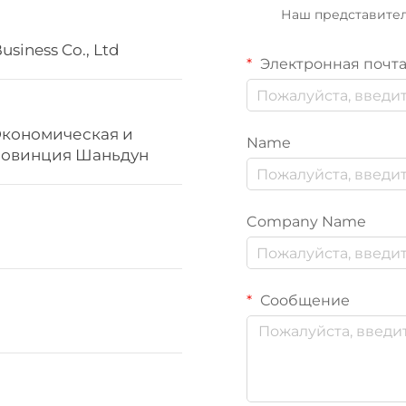
Наш представител
usiness Co., Ltd
Электронная почт
, Экономическая и
Name
провинция Шаньдун
Company Name
Сообщение