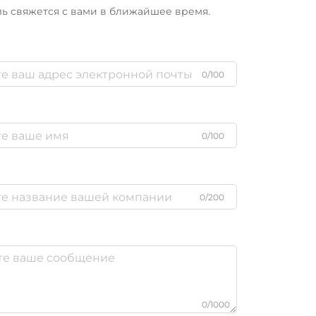
ь свяжется с вами в ближайшее время.
а
0/100
0/100
0/200
0/1000