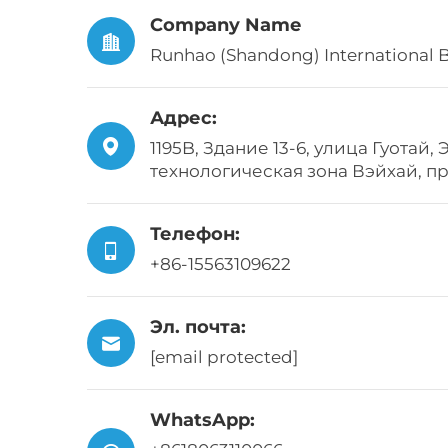
Company Name
Runhao (Shandong) International B
Адрес:
1195B, Здание 13-6, улица Гуотай
технологическая зона Вэйхай, 
Телефон:
+86-15563109622
Эл. почта:
[email protected]
WhatsApp: