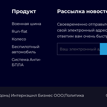
Продукт
Рассылка новост
Военная шина
Своевременно отправьт
свой электронный адрес
Run-flat
ответим вам очень быст
Колесо
Беспилотный
автомобиль
Система Анти-
БПЛА
ьдонь) Интернэшнл Бизнес ООО;
Политика