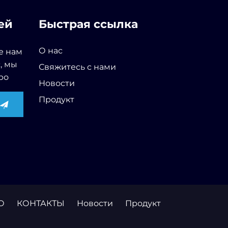
ей
Быстрая ссылка
О нас
е нам
, мы
Свяжитесь с нами
ро
Новости
Продукт
О
КОНТАКТЫ
Новости
Продукт