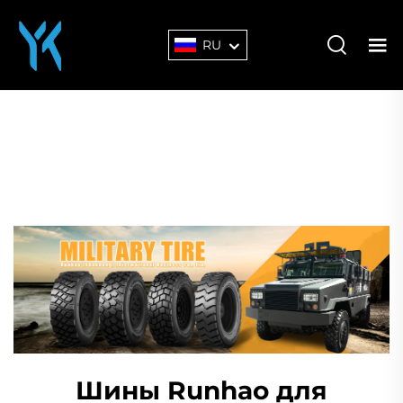
RU
Шины Runhao для