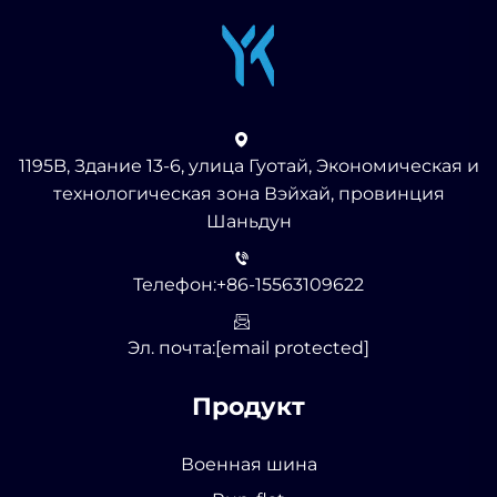
1195B, Здание 13-6, улица Гуотай, Экономическая и
технологическая зона Вэйхай, провинция
Шаньдун
Телефон:
+86-15563109622
Эл. почта:
[email protected]
Продукт
Военная шина