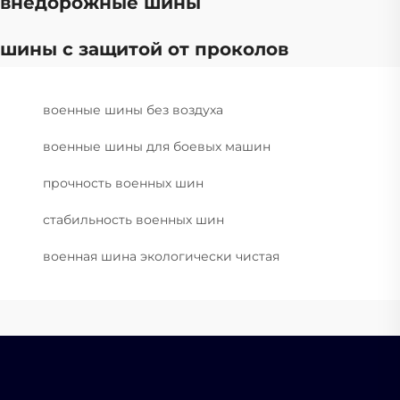
внедорожные шины
шины с защитой от проколов
военные шины без воздуха
военные шины для боевых машин
прочность военных шин
стабильность военных шин
военная шина экологически чистая