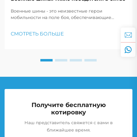
Военные шины - это неизвестные герои
мобильности на поле боя, обеспечивающие
транспортным средствам надежную пересечение
суровой местности, критически важное для
СМОТРЕТЬ БОЛЬШЕ
успеха миссии и безопасности войск.
Получите бесплатную
котировку
Наш представитель свяжется с вами в
ближайшее время.