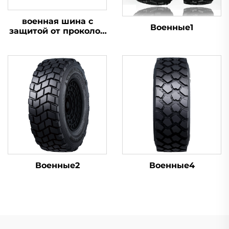
военная шина с
Военные1
защитой от проколов
16.00R20
Военные2
Военные4