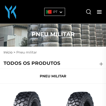
PT
PNEU MILITAR
Início >
Pneu militar
TODOS OS PRODUTOS
PNEU MILITAR