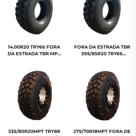
14.00R20 TRY66 FORA
FORA DA ESTRADA TBR
DA ESTRADA TBR MPT
395/85R20 TRY66
PNEU RADIAL RUN-FLAT
14.00R20 MPT PNEU
PARA CAMINHÃO
RADIAL RUN-FLAT PARA
CAMINHÃO
335/80R20MPT TRY88
275/70R18MPT FORA DE