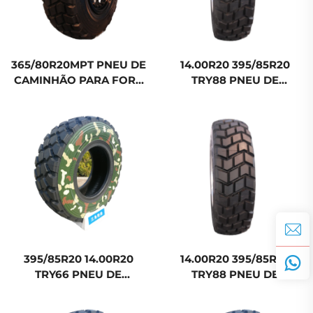
365/80R20MPT PNEU DE
14.00R20 395/85R20
CAMINHÃO PARA FORA
TRY88 PNEU DE
DE ESTRADA TBR MPT
CAMINHÃO PARA FORA
RUN-FLAT RODAS
DE ESTRADA TBR MPT
RUN-FLAT RODAS
395/85R20 14.00R20
14.00R20 395/85R20
TRY66 PNEU DE
TRY88 PNEU DE
CAMINHÃO PARA FORA
CAMINHÃO PARA FORA
DE ESTRADA TBR RUN-
DE ESTRADA TBR MPT