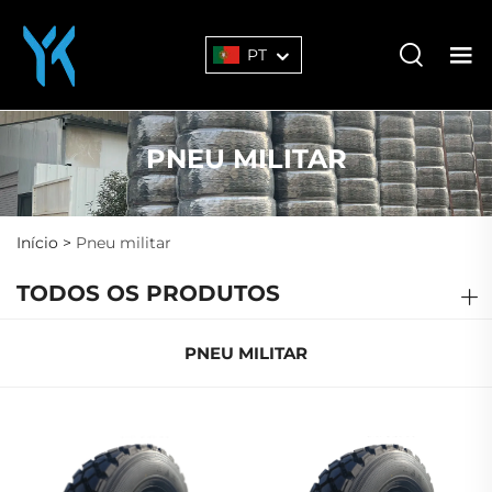
PT
PNEU MILITAR
Início >
Pneu militar
TODOS OS PRODUTOS
PNEU MILITAR