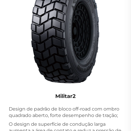
Militar2
Design de padrão de bloco off-road com ombro
quadrado aberto, forte desempenho de tração;
O design de superfície de condução larga
aumenta a área de contato e reduz a pressão de