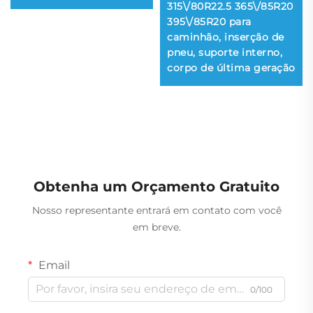
315\/80R22.5 365\/85R20
395\/85R20 para
caminhão, inserção de
pneu, suporte interno,
corpo de última geração
Obtenha um Orçamento Gratuito
Nosso representante entrará em contato com você
em breve.
Email
0/100