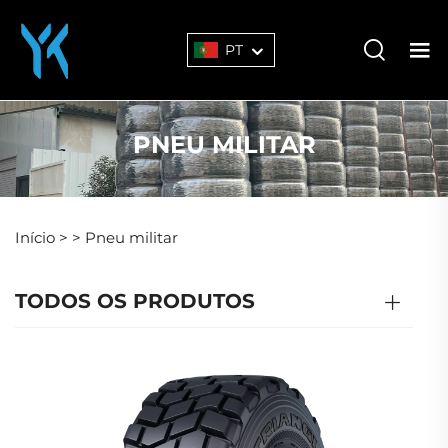
PT
PNEU MILITAR
Início >
>
Pneu militar
TODOS OS PRODUTOS