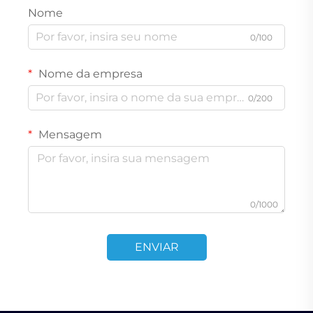
Nome
0/100
Nome da empresa
0/200
Mensagem
0/1000
ENVIAR