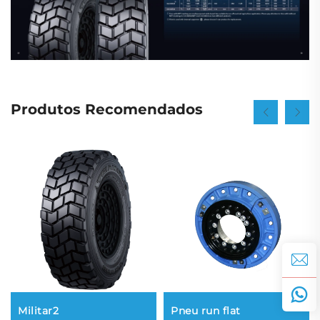
Produtos Recomendados
Militar2
Pneu run flat