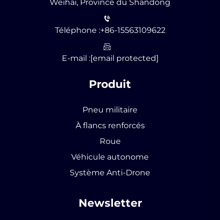
Weihai, Province du Shandong
Téléphone :
+86-15563109622
E-mail :
[email protected]
Produit
Pneu militaire
À flancs renforcés
Roue
Véhicule autonome
Système Anti-Drone
Newsletter