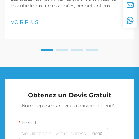
essentielle aux forces armées, permettant aux
véhicules de continuer à avancer après une crevaison,
ce qui est crucial pour les manœuvres tactiques et les
VOIR PLUS
interventions d'urgence.
Obtenez un Devis Gratuit
Notre représentant vous contactera bientôt.
Email
0/100