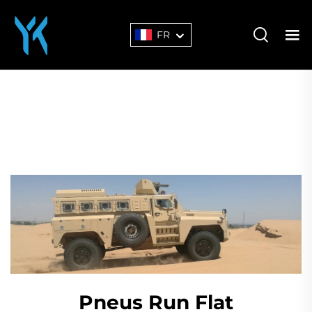
FR
Pneus Run Flat