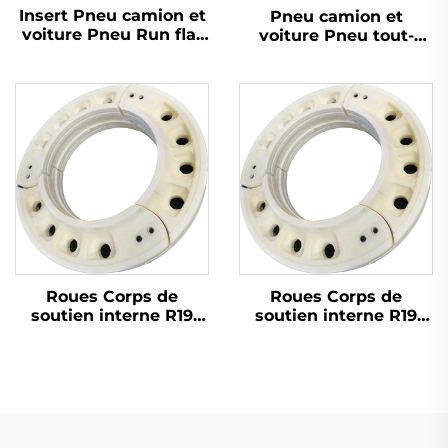
Insert Pneu camion et
Pneu camion et
voiture Pneu Run flat
voiture Pneu tout-
Jantes Corps de
terrain Roues Corps de
soutien interne R18
soutien interne Insert
R19 R20
de pneu plat de
secours R18 R19 R20
Roues Corps de
Roues Corps de
soutien interne R19
soutien interne R19
Insert Pneu camion et
Insert Pneu camion et
voiture Pneu plat de
voiture Pneu plat de
secours
secours