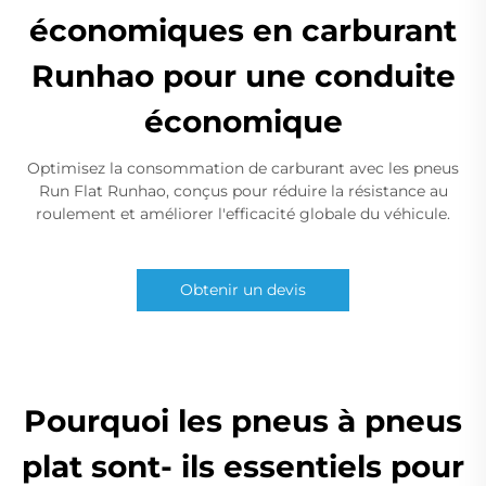
économiques en carburant
Runhao pour une conduite
économique
Optimisez la consommation de carburant avec les pneus
Run Flat Runhao, conçus pour réduire la résistance au
roulement et améliorer l'efficacité globale du véhicule.
Obtenir un devis
Pourquoi les pneus à pneus
plat sont- ils essentiels pour