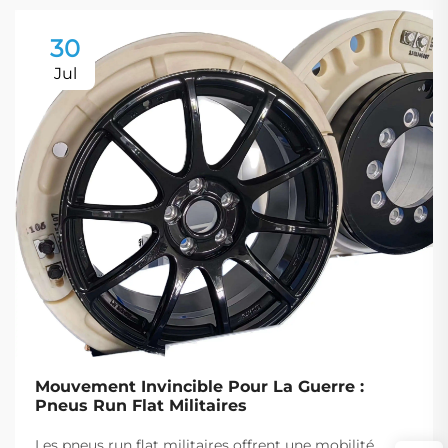
30
Jul
Mouvement Invincible Pour La Guerre :
Pneus Run Flat Militaires
Les pneus run flat militaires offrent une mobilité