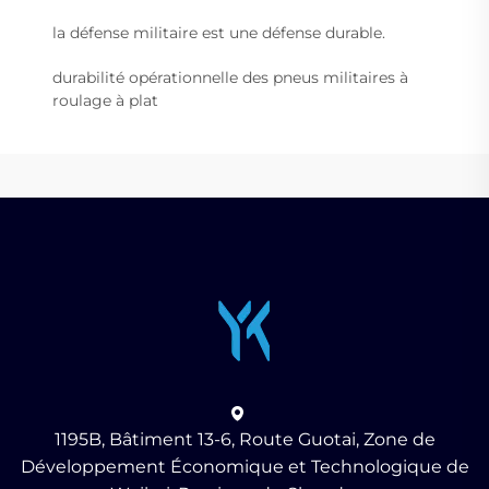
la défense militaire est une défense durable.
durabilité opérationnelle des pneus militaires à
roulage à plat
1195B, Bâtiment 13-6, Route Guotai, Zone de
Développement Économique et Technologique de