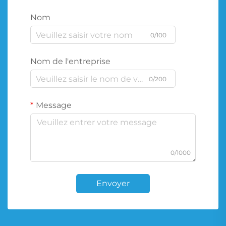
Nom
0/100
Nom de l'entreprise
0/200
Message
0/1000
Envoyer